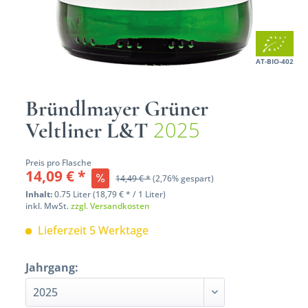
AT-BIO-402
Bründlmayer Grüner
2025
Veltliner L&T
Preis pro Flasche
14,09 € *
14,49 € *
(2,76% gespart)
Inhalt:
0.75 Liter (18,79 € * / 1 Liter)
inkl. MwSt.
zzgl. Versandkosten
Lieferzeit 5 Werktage
Jahrgang: