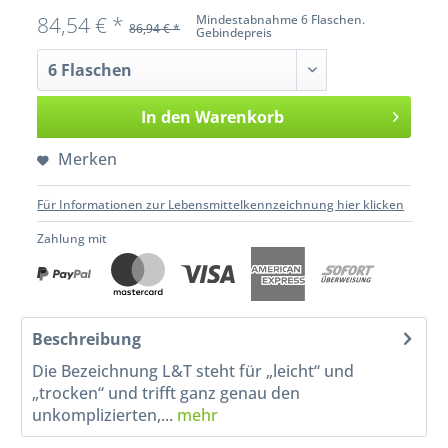
84,54 € *
Mindestabnahme 6 Flaschen.
86,94 € *
Gebindepreis
In den
Warenkorb
Merken
Für Informationen zur Lebensmittelkennzeichnung hier klicken
Zahlung mit
Beschreibung
Die Bezeichnung L&T steht für „leicht“ und
„trocken“ und trifft ganz genau den
unkomplizierten,...
mehr