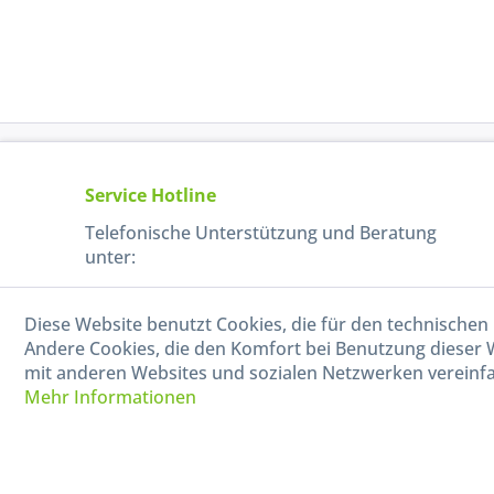
Service Hotline
Telefonische Unterstützung und Beratung
unter:
040-880 99 770
Diese Website benutzt Cookies, die für den technischen 
Mo-Fr, 09:00 - 15:00 Uhr
Andere Cookies, die den Komfort bei Benutzung dieser 
mit anderen Websites und sozialen Netzwerken vereinfa
Mehr Informationen