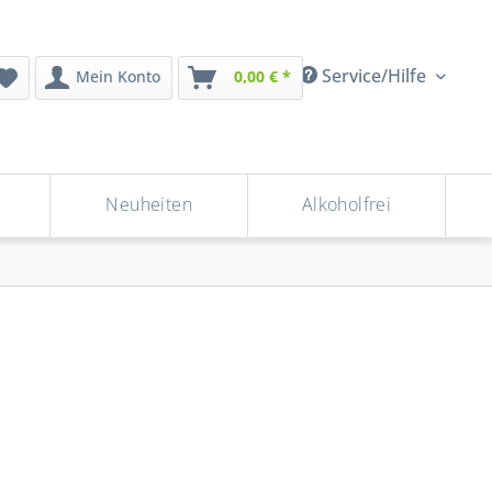
Service/Hilfe
Mein Konto
0,00 € *
Neuheiten
Alkoholfrei