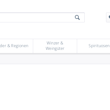
Winzer &
der & Regionen
Spirituosen
Weingüter