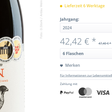
Lieferzeit 6 Werktage
Jahrgang:
42,42 € *
47,40 € *
Merken
Für Informationen zur Lebensmittel
Zahlung mit