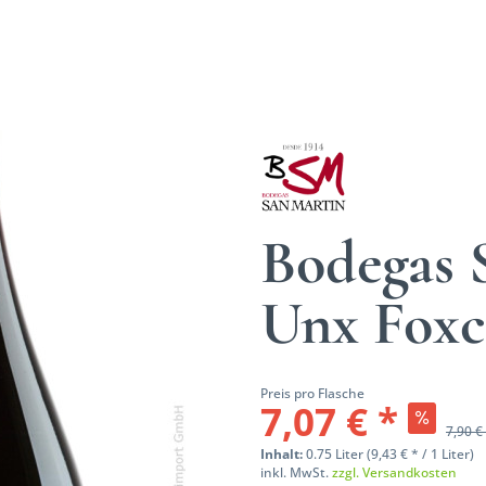
Bodegas 
Unx Fox
Preis pro Flasche
7,07 € *
7,90 €
Inhalt:
0.75 Liter (9,43 € * / 1 Liter)
inkl. MwSt.
zzgl. Versandkosten