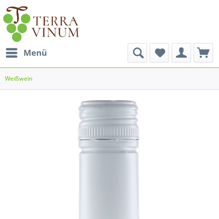
Menü
Weißwein