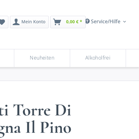
Service/Hilfe
Mein Konto
0,00 € *
Neuheiten
Alkoholfrei
i Torre Di
na Il Pino