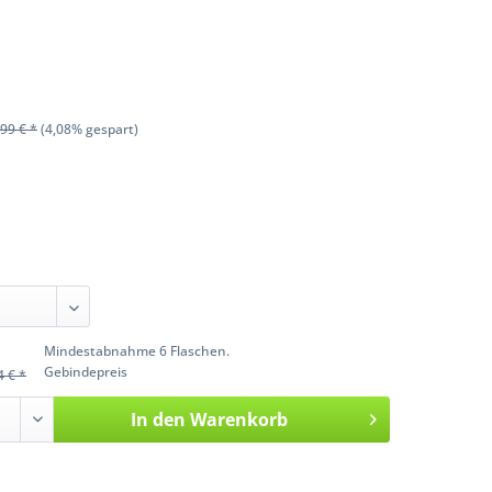
99 € *
(4,08% gespart)
Mindestabnahme 6 Flaschen.
Gebindepreis
4 € *
In den
Warenkorb