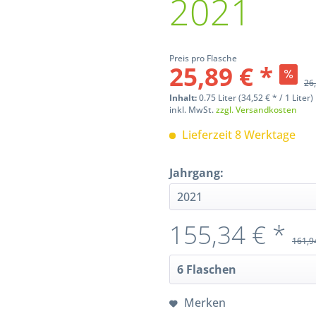
2021
Preis pro Flasche
25,89 € *
26,
Inhalt:
0.75 Liter (34,52 € * / 1 Liter)
inkl. MwSt.
zzgl. Versandkosten
Lieferzeit 8 Werktage
Jahrgang:
155,34 € *
161,9
Merken