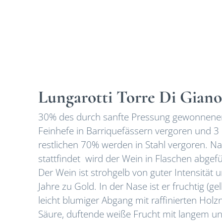
Lungarotti Torre Di Giano
30% des durch sanfte Pressung gewonnenen
Feinhefe in Barriquefässern vergoren und 3 M
restlichen 70% werden in Stahl vergoren. N
stattfindet wird der Wein in Flaschen abgefü
Der Wein ist strohgelb von guter Intensität 
Jahre zu Gold. In der Nase ist er fruchtig (g
leicht blumiger Abgang mit raffinierten Ho
Säure, duftende weiße Frucht mit langem und