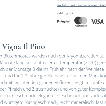
Für Informationen zur Lebensmittel
Zahlung mit
 Vigna Il Pino
 Blütenmostes werden nach der Kryomazeration auf
onate lang bei kontrollierter Temperatur (21?C) gerei
ach der Montage û die im Frühjahr nach der Weinlese
llt und für 1-2 Jahre gereift, bevor er auf den Marktk
und mit leuchtenden grünen Reflexen, neigt im Laufe d
elber Pfirsich und Zitrusfrüchte) und von guter Komplexi
lznoten. Geschmack: eleganter Geschmack und zarte zi
 würzigem Nachgeschmack, leicht mineralisch, fast s