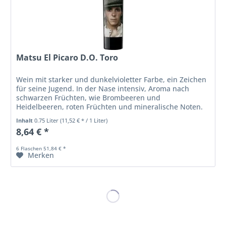
Matsu El Picaro D.O. Toro
Wein mit starker und dunkelvioletter Farbe, ein Zeichen
für seine Jugend. In der Nase intensiv, Aroma nach
schwarzen Früchten, wie Brombeeren und
Heidelbeeren, roten Früchten und mineralische Noten.
Frischer und komplexer Wein. Am Gaumen...
Inhalt
0.75 Liter
(11,52 € * / 1 Liter)
8,64 € *
6 Flaschen 51,84 € *
Merken