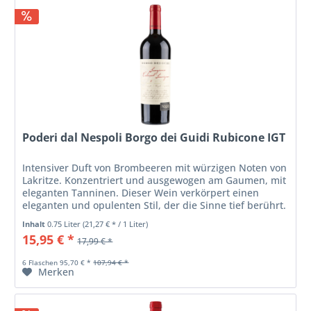
Poderi dal Nespoli Borgo dei Guidi Rubicone IGT
Intensiver Duft von Brombeeren mit würzigen Noten von
Lakritze. Konzentriert und ausgewogen am Gaumen, mit
eleganten Tanninen. Dieser Wein verkörpert einen
eleganten und opulenten Stil, der die Sinne tief berührt.
Seinen Namen verdankt...
Inhalt
0.75 Liter
(21,27 € * / 1 Liter)
15,95 € *
17,99 € *
6 Flaschen 95,70 € *
107,94 € *
Merken