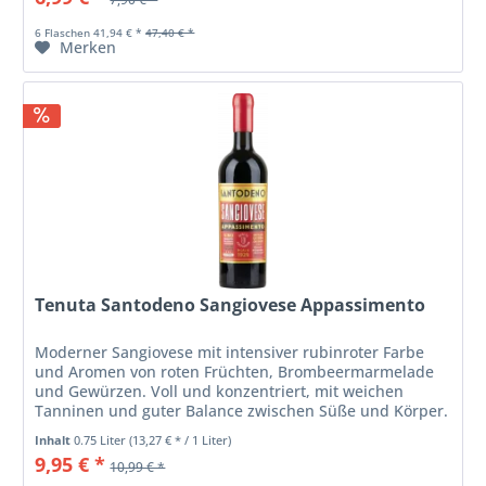
6 Flaschen 41,94 € *
47,40 € *
Merken
Tenuta Santodeno Sangiovese Appassimento
Moderner Sangiovese mit intensiver rubinroter Farbe
und Aromen von roten Früchten, Brombeermarmelade
und Gewürzen. Voll und konzentriert, mit weichen
Tanninen und guter Balance zwischen Süße und Körper.
Inhalt
0.75 Liter
(13,27 € * / 1 Liter)
9,95 € *
10,99 € *