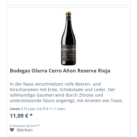
Bodegas Olarra Cerro Añon Reserva Rioja
In der Nase verschmelzen reife Beeren- und
Kirscharomen mit Erde, Schokolade und Leder. Der
vollmundige Gaumen wird durch Zitrone und
unterstützende Säure angeregt, mit Aromen von Toast,
Holzmaserung und Tabak sowie Pflaumen- und...
Inhalt
0.75 Liter
(14,79 € * / 1 Liter)
11,09 € *
6 Flaschen 66,54 € *
Merken