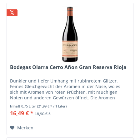
Bodegas Olarra Cerro Añon Gran Reserva Rioja
Dunkler und tiefer Umhang mit rubinrotem Glitzer.
Feines Gleichgewicht der Aromen in der Nase, wo es
sich mit Aromen von roten Früchten, mit rauchigen
Noten und anderen Gewürzen öffnet. Die Aromen
werden mit der Zeit komplexer und...
Inhalt
0.75 Liter
(21,99 € * / 1 Liter)
16,49 € *
18,90 € *
Merken