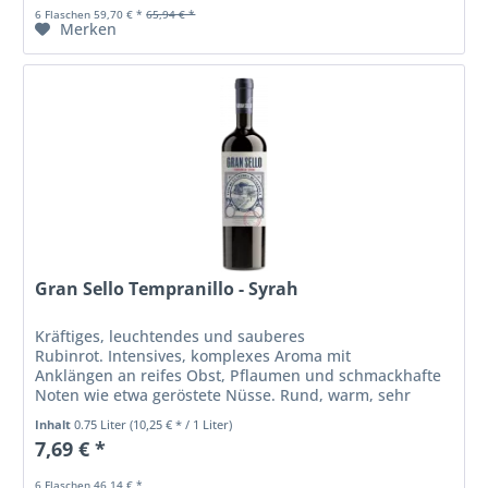
6 Flaschen 59,70 € *
65,94 € *
Merken
Gran Sello Tempranillo - Syrah
Kräftiges, leuchtendes und sauberes
Rubinrot. Intensives, komplexes Aroma mit
Anklängen an reifes Obst, Pflaumen und schmackhafte
Noten wie etwa geröstete Nüsse. Rund, warm, sehr
schön ausgewogen, mit nachhaltigem Abgang.
Inhalt
0.75 Liter
(10,25 € * / 1 Liter)
7,69 € *
6 Flaschen 46,14 € *