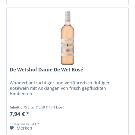
De Wetshof Danie De Wet Rosé
Wunderbar fruchtiger und verführerisch duftiger
Roséwein mit Anklängen von frisch gepflückten
Himbeeren
Inhalt
0.75 Liter
(10,59 € * / 1 Liter)
7,94 € *
6 Flaschen 47,64 € *
Merken