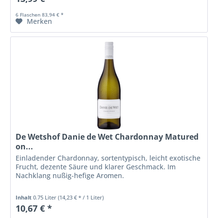
6 Flaschen 83,94 € *
Merken
De Wetshof Danie de Wet Chardonnay Matured
on...
Einladender Chardonnay, sortentypisch, leicht exotische
Frucht, dezente Säure und klarer Geschmack. Im
Nachklang nußig-hefige Aromen.
Inhalt
0.75 Liter
(14,23 € * / 1 Liter)
10,67 € *