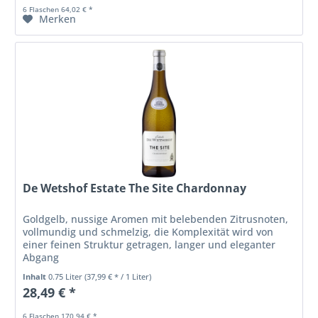
6 Flaschen 64,02 € *
Merken
De Wetshof Estate The Site Chardonnay
Goldgelb, nussige Aromen mit belebenden Zitrusnoten,
vollmundig und schmelzig, die Komplexität wird von
einer feinen Struktur getragen, langer und eleganter
Abgang
Inhalt
0.75 Liter
(37,99 € * / 1 Liter)
28,49 € *
6 Flaschen 170,94 € *