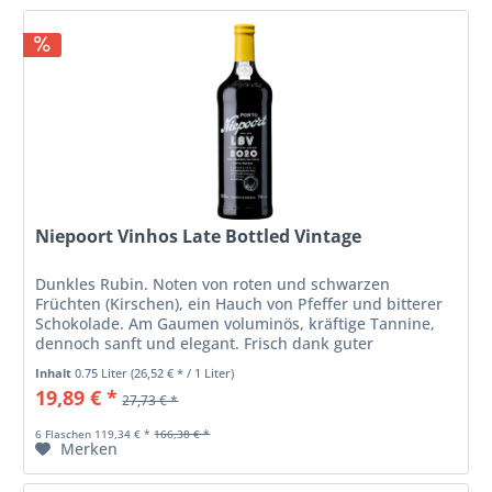
Niepoort Vinhos Late Bottled Vintage
Dunkles Rubin. Noten von roten und schwarzen
Früchten (Kirschen), ein Hauch von Pfeffer und bitterer
Schokolade. Am Gaumen voluminös, kräftige Tannine,
dennoch sanft und elegant. Frisch dank guter
Säurestruktur; angenehmer Abgang. Passt...
Inhalt
0.75 Liter
(26,52 € * / 1 Liter)
19,89 € *
27,73 € *
6 Flaschen 119,34 € *
166,38 € *
Merken