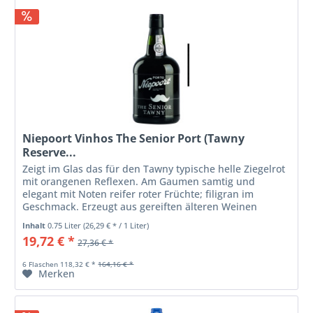
Niepoort Vinhos The Senior Port (Tawny
Reserve...
Zeigt im Glas das für den Tawny typische helle Ziegelrot
mit orangenen Reflexen. Am Gaumen samtig und
elegant mit Noten reifer roter Früchte; filigran im
Geschmack. Erzeugt aus gereiften älteren Weinen
(sorgen für Struktur) und jüngeren...
Inhalt
0.75 Liter
(26,29 € * / 1 Liter)
19,72 € *
27,36 € *
6 Flaschen 118,32 € *
164,16 € *
Merken