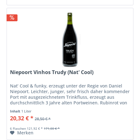
Niepoort Vinhos Trudy (Nat' Cool)
Nat‘ Cool & funky, erzeugt unter der Regie von Daniel
Niepoort. Leichter, junger, sehr frisch daher kommender
Port mit ausgezeichnetem Trinkfluss, erzeugt aus
durchschnittlich 3 Jahre alten Portweinen. Rubinrot von
mittlerer Dichte....
Inhalt
1 Liter
20,32 € *
28,50 € *
6 Flaschen 121,92 € *
171,00 € *
Merken