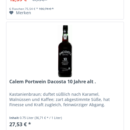
6 Flaschen 75,54 € *
106,74 € *
Merken
Calem Portwein Dacosta 10 Jahre alt .
Kastanienbraun; duftet süßlich nach Karamel,
Walnüssen und Kaffee; zart abgestimmte Süße, hat
Finesse und Kraft zugleich, feinwürziger Abgang.
Inhalt
0.75 Liter
(36,71 € * / 1 Liter)
27,53 € *