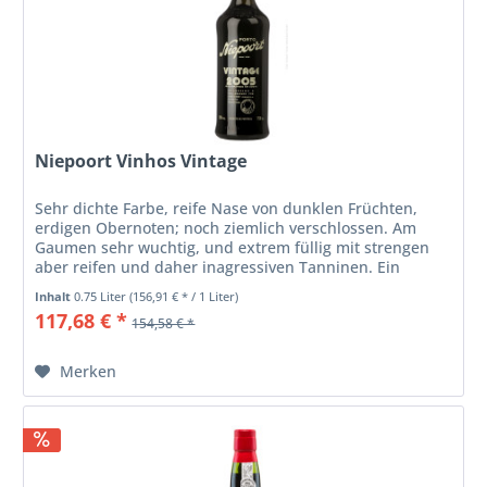
Niepoort Vinhos Vintage
Sehr dichte Farbe, reife Nase von dunklen Früchten,
erdigen Obernoten; noch ziemlich verschlossen. Am
Gaumen sehr wuchtig, und extrem füllig mit strengen
aber reifen und daher inagressiven Tanninen. Ein
klassischer Vintage Port, der...
Inhalt
0.75 Liter
(156,91 € * / 1 Liter)
117,68 € *
154,58 € *
Merken