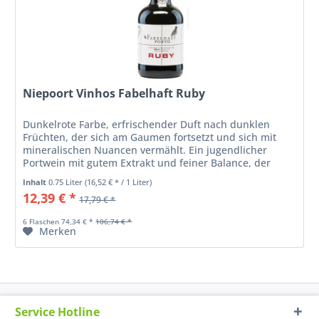
Niepoort Vinhos Fabelhaft Ruby
Dunkelrote Farbe, erfrischender Duft nach dunklen
Früchten, der sich am Gaumen fortsetzt und sich mit
mineralischen Nuancen vermählt. Ein jugendlicher
Portwein mit gutem Extrakt und feiner Balance, der
angenehm trinkbar ist. Man serviert...
Inhalt
0.75 Liter
(16,52 € * / 1 Liter)
12,39 € *
17,79 € *
6 Flaschen 74,34 € *
106,74 € *
Merken
Service Hotline