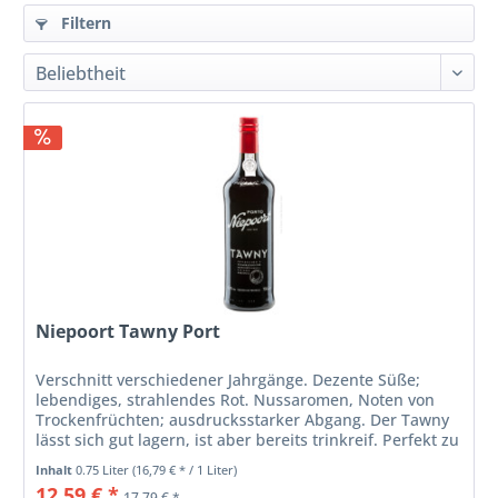
Filtern
Niepoort Tawny Port
Verschnitt verschiedener Jahrgänge. Dezente Süße;
lebendiges, strahlendes Rot. Nussaromen, Noten von
Trockenfrüchten; ausdrucksstarker Abgang. Der Tawny
lässt sich gut lagern, ist aber bereits trinkreif. Perfekt zu
Patés oder zu...
Inhalt
0.75 Liter
(16,79 € * / 1 Liter)
12,59 € *
17,79 € *