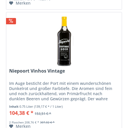
Merken
Niepoort Vinhos Vintage
Im Auge besticht der Port mit einem wunderschönen
Dunkelrot und großer Farbtiefe. Die Aromen sind fein
und noch zurückhaltend, von Primärfrucht nach
dunklen Beeren und Gewürzen geprägt. Der wahre
Charakter und das Potenzial des Ports...
Inhalt
0.75 Liter
(139,17 € * / 1 Liter)
104,38 € *
153,51 € *
2 Flaschen 208,76 € *
307,02 € *
Merken