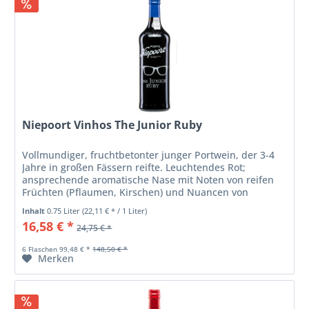
Niepoort Vinhos The Junior Ruby
Vollmundiger, fruchtbetonter junger Portwein, der 3-4
Jahre in großen Fässern reifte. Leuchtendes Rot;
ansprechende aromatische Nase mit Noten von reifen
Früchten (Pflaumen, Kirschen) und Nuancen von
dunkler Schokolade und Kakao; weich...
Inhalt
0.75 Liter
(22,11 € * / 1 Liter)
16,58 € *
24,75 € *
6 Flaschen 99,48 € *
148,50 € *
Merken