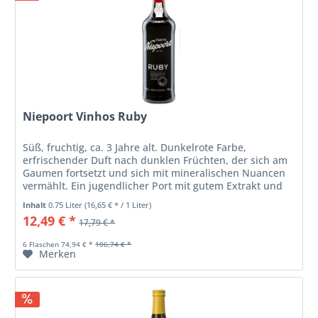
Niepoort Vinhos Ruby
Süß, fruchtig, ca. 3 Jahre alt. Dunkelrote Farbe,
erfrischender Duft nach dunklen Früchten, der sich am
Gaumen fortsetzt und sich mit mineralischen Nuancen
vermählt. Ein jugendlicher Port mit gutem Extrakt und
feiner Balance. Servieren...
Inhalt
0.75 Liter
(16,65 € * / 1 Liter)
12,49 € *
17,79 € *
6 Flaschen 74,94 € *
106,74 € *
Merken