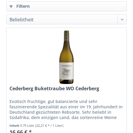
Filtern
Cederberg Bukettraube WO Cederberg
Exotisch fruchtige, gut balancierte und sehr
faszinierende Spezialität aus einer im 19. Jahrhundert in
Deutschland gezüchteten Rebsorte. Sehr beliebt in
Südafrika, dem einzigen Land, das sortenreine Weine
daraus erzeugt.
Inhalt
0.75 Liter
(22,21 € * / 1 Liter)
16,66 € *