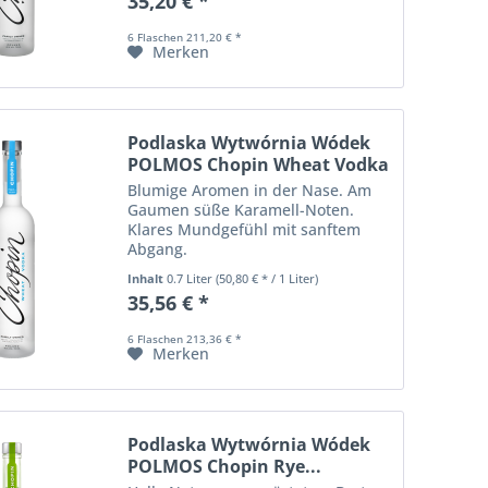
35,20 € *
6 Flaschen 211,20 € *
Merken
Podlaska Wytwórnia Wódek
POLMOS Chopin Wheat Vodka
Blumige Aromen in der Nase. Am
Gaumen süße Karamell-Noten.
Klares Mundgefühl mit sanftem
Abgang.
Inhalt
0.7 Liter
(50,80 € * / 1 Liter)
35,56 € *
6 Flaschen 213,36 € *
Merken
Podlaska Wytwórnia Wódek
POLMOS Chopin Rye...