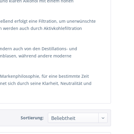
n und klaren Alkohol mit einem hohen
ließend erfolgt eine Filtration, um unerwünschte
n werden auch durch Aktivkohlefiltration
ndern auch von den Destillations- und
brennblasen, während andere moderne
 Markenphilosophie, für eine bestimmte Zeit
et sich durch seine Klarheit, Neutralität und
Sortierung: