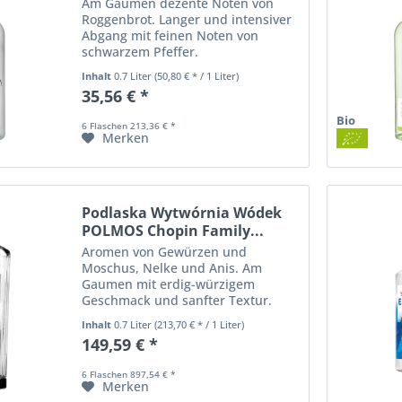
Am Gaumen dezente Noten von
Roggenbrot. Langer und intensiver
Abgang mit feinen Noten von
schwarzem Pfeffer.
Inhalt
0.7 Liter
(50,80 € * / 1 Liter)
35,56 € *
Bio
6 Flaschen 213,36 € *
Merken
Podlaska Wytwórnia Wódek
POLMOS Chopin Family...
Aromen von Gewürzen und
Moschus, Nelke und Anis. Am
Gaumen mit erdig-würzigem
Geschmack und sanfter Textur.
Inhalt
0.7 Liter
(213,70 € * / 1 Liter)
149,59 € *
6 Flaschen 897,54 € *
Merken