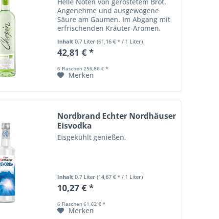
Helle Noten von geröstetem Brot.
Angenehme und ausgewogene
Säure am Gaumen. Im Abgang mit
erfrischenden Kräuter-Aromen.
Inhalt
0.7 Liter
(61,16 € * / 1 Liter)
42,81 € *
6 Flaschen 256,86 € *
Merken
Nordbrand Echter Nordhäuser
Eisvodka
Eisgekühlt genießen.
Inhalt
0.7 Liter
(14,67 € * / 1 Liter)
10,27 € *
6 Flaschen 61,62 € *
Merken