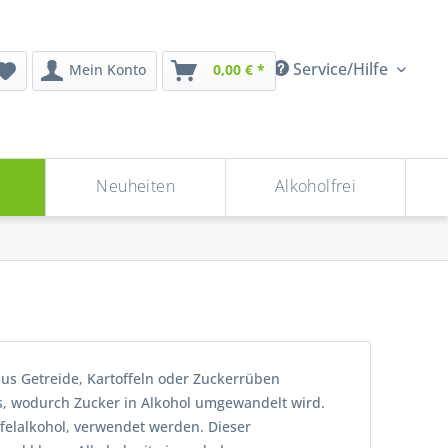
Service/Hilfe
Mein Konto
0,00 € *
n
Neuheiten
Alkoholfrei
aus Getreide, Kartoffeln oder Zuckerrüben
ls, wodurch Zucker in Alkohol umgewandelt wird.
ffelalkohol, verwendet werden. Dieser