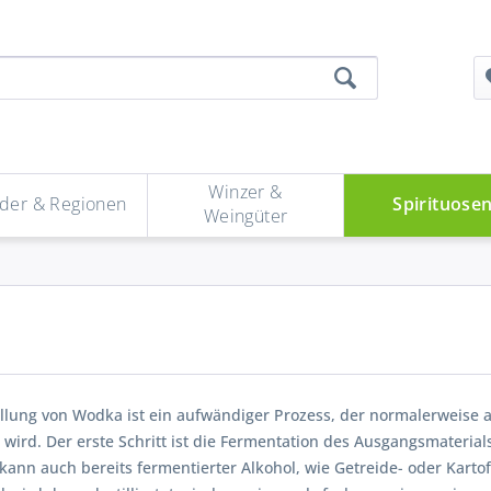
Winzer &
der & Regionen
Spirituose
Weingüter
ellung von Wodka ist ein aufwändiger Prozess, der normalerweise 
wird. Der erste Schritt ist die Fermentation des Ausgangsmateria
 kann auch bereits fermentierter Alkohol, wie Getreide- oder Karto