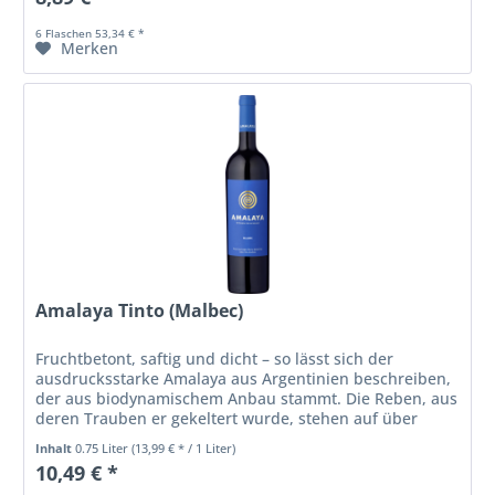
6 Flaschen 53,34 € *
Merken
Amalaya Tinto (Malbec)
Fruchtbetont, saftig und dicht – so lässt sich der
ausdrucksstarke Amalaya aus Argentinien beschreiben,
der aus biodynamischem Anbau stammt. Die Reben, aus
deren Trauben er gekeltert wurde, stehen auf über
3.000 Höhenmetern, was für...
Inhalt
0.75 Liter
(13,99 € * / 1 Liter)
10,49 € *