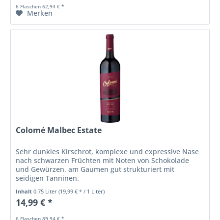
6 Flaschen 62,94 € *
Merken
Colomé Malbec Estate
Sehr dunkles Kirschrot, komplexe und expressive Nase
nach schwarzen Früchten mit Noten von Schokolade
und Gewürzen, am Gaumen gut strukturiert mit
seidigen Tanninen.
Inhalt
0.75 Liter
(19,99 € * / 1 Liter)
14,99 € *
6 Flaschen 89,94 € *