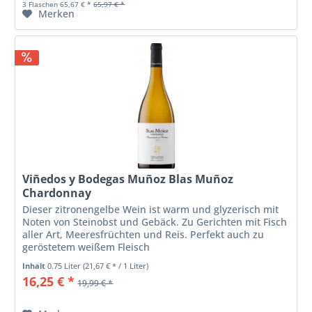
3 Flaschen 65,67 € *
65,97 € *
Merken
Viñedos y Bodegas Muñoz Blas Muñoz
Chardonnay
Dieser zitronengelbe Wein ist warm und glyzerisch mit
Noten von Steinobst und Gebäck. Zu Gerichten mit Fisch
aller Art, Meeresfrüchten und Reis. Perfekt auch zu
geröstetem weißem Fleisch
Inhalt
0.75 Liter
(21,67 € * / 1 Liter)
16,25 € *
19,99 € *