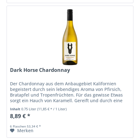
Dark Horse Chardonnay
Der Chardonnay aus dem Anbaugebiet Kalifornien
begeistert durch sein lebendiges Aroma von Pfirsich,
Bratapfel und Tropenfrüchten. Für das gewisse Etwas
sorgt ein Hauch von Karamell. Gereift und durch eine
malolaktische Fermentation...
Inhalt
0.75 Liter
(11,85 € * / 1 Liter)
8,89 € *
6 Flaschen 53,34 € *
Merken