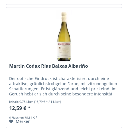
Martin Codax Rías Baixas Albariño
Der optische Eindruck ist charakterisiert durch eine
attraktive, grünlichstrohgelbe Farbe, mit zitronengelben
Schattierungen. Er ist glänzend und leicht prickelnd. Im
Geruch hebt er sich durch seine besondere Intensität
und Eleganz...
Inhalt
0.75 Liter
(16,79 € * / 1 Liter)
12,59 € *
6 Flaschen 75,54 € *
Merken