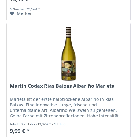
6 Flaschen 92,94 € *
Merken
Martin Codax Rías Baixas Albariño Marieta
Marieta ist der erste halbtrockene Albariño in Rías
Baixas. Eine innovative, junge, frische und
unterhaltsame Art, Albariño-Weißwein zu genießen.
Gelbe Farbe mit Zitronenreflexionen. Hohe Intensität,
Noten von weißfleischiger Birne,...
Inhalt
0.75 Liter
(13,32 € * / 1 Liter)
9,99 € *