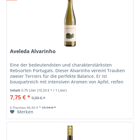
Aveleda Alvarinho
Eine der bedeutendsten und charakterstärksten
Rebsorten Portugals. Dieser Alvarinho vereint Trauben
zweier Terroirs für die perfekte Balance. Er ist
bouquetreich mit intensiven Aromen von Apfel, reifen
Pfirsichen und Zitrusfrüchten....
Inhalt
0.75 Liter
(10,33 € * / 1 Liter)
7,75 € *
9,99 € *
6 Flaschen 46,50 € *
59,94 € *
Merken