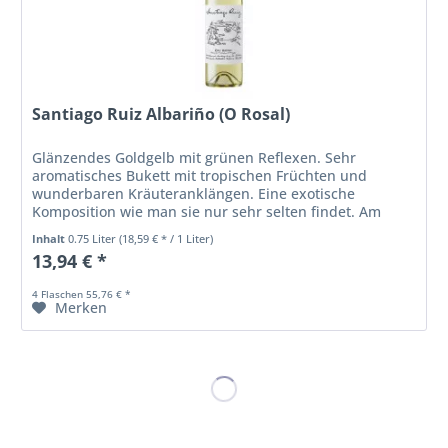
Santiago Ruiz Albariño (O Rosal)
Glänzendes Goldgelb mit grünen Reflexen. Sehr
aromatisches Bukett mit tropischen Früchten und
wunderbaren Kräuteranklängen. Eine exotische
Komposition wie man sie nur sehr selten findet. Am
Gaumen sehr guter Körper, saftig und anhaltend....
Inhalt
0.75 Liter
(18,59 € * / 1 Liter)
13,94 € *
4 Flaschen 55,76 € *
Merken