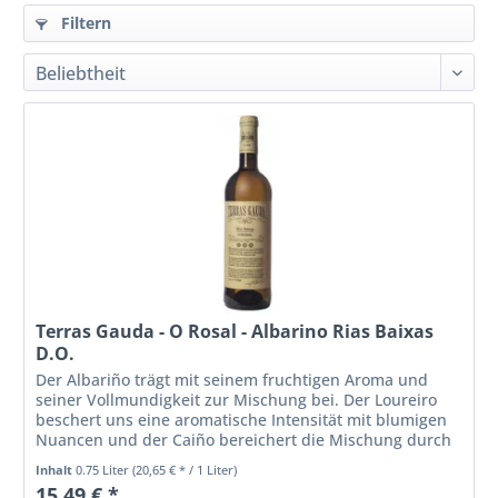
Filtern
Terras Gauda - O Rosal - Albarino Rias Baixas
D.O.
Der Albariño trägt mit seinem fruchtigen Aroma und
seiner Vollmundigkeit zur Mischung bei. Der Loureiro
beschert uns eine aromatische Intensität mit blumigen
Nuancen und der Caiño bereichert die Mischung durch
seine fruchtig-exotischen...
Inhalt
0.75 Liter
(20,65 € * / 1 Liter)
15,49 € *