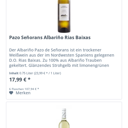
Pazo Señorans Albariño Rias Baixas
Der Albariño Pazo de Señorans ist ein trockener
Weißwein aus der im Nordwesten Spaniens gelegenen
D.O. Rias Baixas. Zu 100% aus Albariño Trauben
gekeltert. Glänzendes Strohgelb mit limonengrünen
Nuancen. In der Nase kommen die...
Inhalt
0.75 Liter
(23,99 € * / 1 Liter)
17,99 € *
6 Flaschen 107,94 € *
Merken