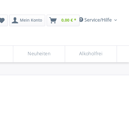
Service/Hilfe
Mein Konto
0,00 € *
Neuheiten
Alkoholfrei