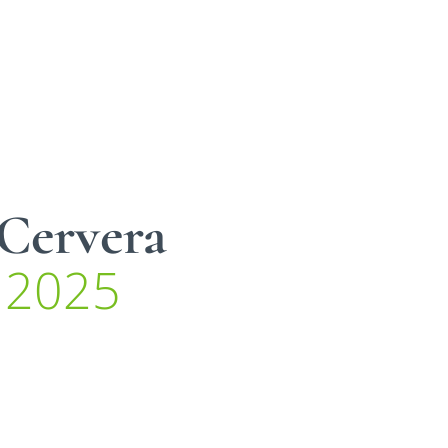
 Cervera
2025
o