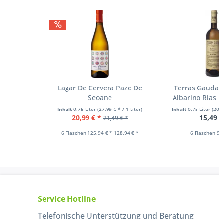
Lagar De Cervera Pazo De
Terras Gauda 
Seoane
Albarino Rias
Inhalt
0.75 Liter
(27,99 € * / 1 Liter)
Inhalt
0.75 Liter
(20
20,99 € *
15,49
21,49 € *
6 Flaschen 125,94 € *
128,94 € *
6 Flaschen 9
Service Hotline
Telefonische Unterstützung und Beratung