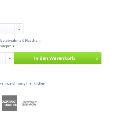
estabnahme 6 Flaschen.
ndepreis
In den
Warenkorb
kennzeichnung hier klicken