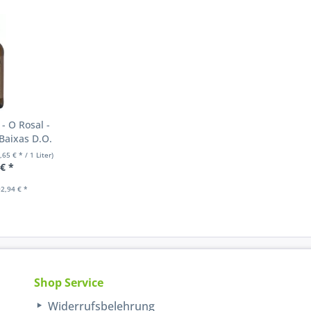
- O Rosal -
 Baixas D.O.
,65 € * / 1 Liter)
 € *
2,94 € *
Shop Service
Widerrufsbelehrung