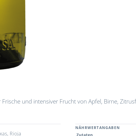
 Frische und intensiver Frucht von Apfel, Birne, Zitrus
NÄHRWERTANGABEN
xas, Rioja
Zutaten