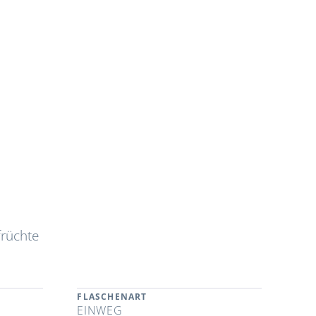
früchte
FLASCHENART
EINWEG