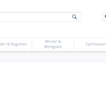
Winzer &
der & Regionen
Spirituosen
Weingüter