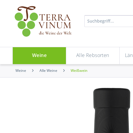
Weine
Alle Rebsorten
Län
Weine
Alle Weine
Weißwein