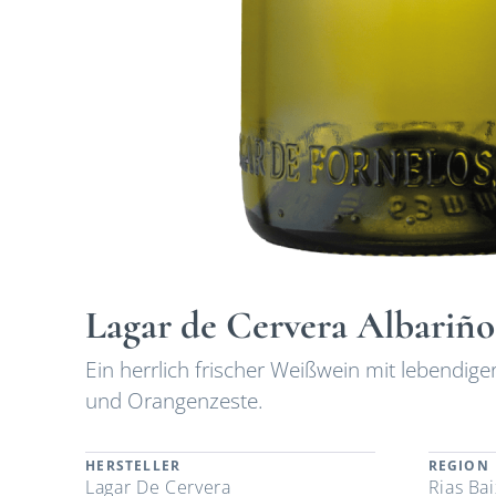
Lagar de Cervera Albariño
Ein herrlich frischer Weißwein mit lebendiger
und Orangenzeste.
HERSTELLER
REGION
Lagar De Cervera
Rias Bai