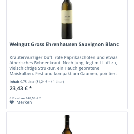
Weingut Gross Ehrenhausen Sauvignon Blanc
Kräuterwürziger Duft, rote Paprikaschoten und etwas
ätherisches Bohnenkraut. Noch jung, legt mit Luft zu,
vielschichtige Struktur, ein Hauch gebratene
Maiskolben. Fest und kompakt am Gaumen, pointiert
und kernig.
Inhalt
0.75 Liter
(31,24 € * / 1 Liter)
23,43 € *
6 Flaschen 140,58 € *
Merken