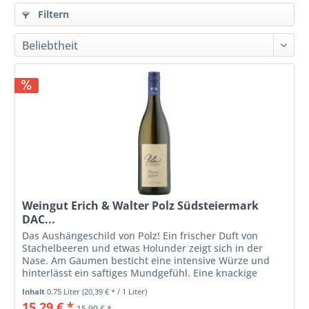
Filtern
Weingut Erich & Walter Polz Südsteiermark
DAC...
Das Aushängeschild von Polz! Ein frischer Duft von
Stachelbeeren und etwas Holunder zeigt sich in der
Nase. Am Gaumen besticht eine intensive Würze und
hinterlässt ein saftiges Mundgefühl. Eine knackige
Säure im Abgang sorgt für einen...
Inhalt
0.75 Liter
(20,39 € * / 1 Liter)
15,29 € *
15,99 € *