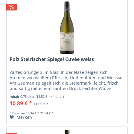
Polz Steirischer Spiegel Cuvée weiss
Zartes Grüngelb im Glas. In der Nase zeigen sich
Aromen von weißem Pfirsich, Lindenblüten und Melisse.
Am Gaumen spiegelt sich die Steiermark: leicht, frisch
und saftig mit einem sanften Druck leichter Würze,
einer angenehmen...
Inhalt
0.75 Liter
(14,52 € * / 1 Liter)
10,89 € *
11,99 € *
6 Flaschen 65,34 € *
71,94 € *
Merken