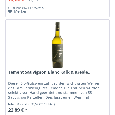
6 Flaschen 91,74 € *
95,94 € *
Merken
Tement Sauvignon Blanc Kalk & Kreide...
Dieser Bio-Gutswein zählt zu den wichtigsten Weinen
des Familienweingutes Tement. Die Trauben wurden
selektiv von Hand geerntet und stammen von 55
Sauvignon Parzellen. Dies lässt einen Wein mit
unvergleichlichem Terroir-Mix entstehen....
Inhalt
0.75 Liter
(30,52 € * / 1 Liter)
22,89 € *