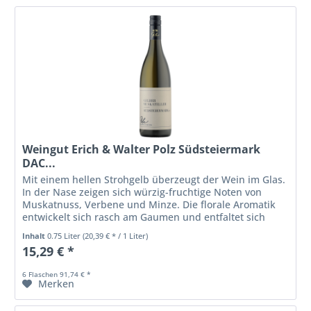
Weingut Erich & Walter Polz Südsteiermark
DAC...
Mit einem hellen Strohgelb überzeugt der Wein im Glas.
In der Nase zeigen sich würzig-fruchtige Noten von
Muskatnuss, Verbene und Minze. Die florale Aromatik
entwickelt sich rasch am Gaumen und entfaltet sich
sehr elegant in einem...
Inhalt
0.75 Liter
(20,39 € * / 1 Liter)
15,29 € *
6 Flaschen 91,74 € *
Merken