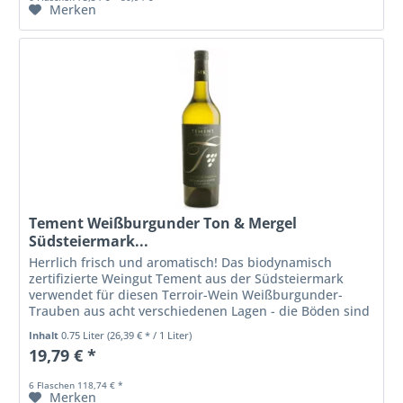
Merken
Tement Weißburgunder Ton & Mergel
Südsteiermark...
Herrlich frisch und aromatisch! Das biodynamisch
zertifizierte Weingut Tement aus der Südsteiermark
verwendet für diesen Terroir-Wein Weißburgunder-
Trauben aus acht verschiedenen Lagen - die Böden sind
tonhaltig mit Kalkmergel. Am Gaumen...
Inhalt
0.75 Liter
(26,39 € * / 1 Liter)
19,79 € *
6 Flaschen 118,74 € *
Merken