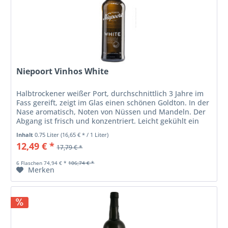
Niepoort Vinhos White
Halbtrockener weißer Port, durchschnittlich 3 Jahre im
Fass gereift, zeigt im Glas einen schönen Goldton. In der
Nase aromatisch, Noten von Nüssen und Mandeln. Der
Abgang ist frisch und konzentriert. Leicht gekühlt ein
belebender...
Inhalt
0.75 Liter
(16,65 € * / 1 Liter)
12,49 € *
17,79 € *
6 Flaschen 74,94 € *
106,74 € *
Merken