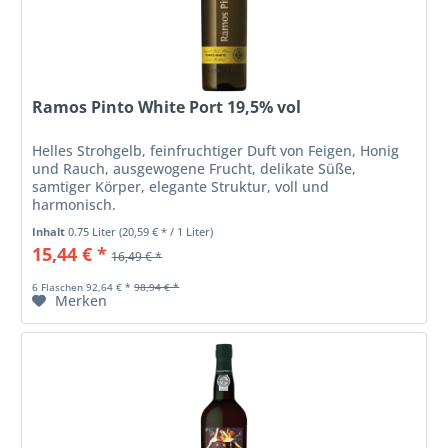
Ramos Pinto White Port 19,5% vol
Helles Strohgelb, feinfruchtiger Duft von Feigen, Honig
und Rauch, ausgewogene Frucht, delikate Süße,
samtiger Körper, elegante Struktur, voll und
harmonisch.
Inhalt
0.75 Liter
(20,59 € * / 1 Liter)
15,44 € *
16,49 € *
6 Flaschen 92,64 € *
98,94 € *
Merken