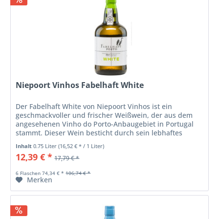
Niepoort Vinhos Fabelhaft White
Der Fabelhaft White von Niepoort Vinhos ist ein
geschmackvoller und frischer Weißwein, der aus dem
angesehenen Vinho do Porto-Anbaugebiet in Portugal
stammt. Dieser Wein besticht durch sein lebhaftes
Bouquet, das an exotische Früchte,...
Inhalt
0.75 Liter
(16,52 € * / 1 Liter)
12,39 € *
17,79 € *
6 Flaschen 74,34 € *
106,74 € *
Merken