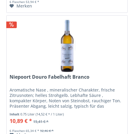
6 Flaschen 53,94 € *
Merken
Niepoort Douro Fabelhaft Branco
Aromatische Nase , mineralischer Charakter, frische
Zitrusnoten; helles Strohgelb. Lebhafte Säure ,
kompakter Körper, Noten von Steinobst, rauchiger Ton.
Präsenter Abgang, leicht salzig, typisch für das
schiefergeprägte Terroir. Ideal...
Inhalt
0.75 Liter
(14,52 € * / 1 Liter)
10,89 € *
15,41 € *
6 Flaschen 65,34 € *
92,46 € *