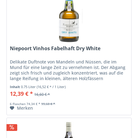
Niepoort Vinhos Fabelhaft Dry White
Delikate Duftnote von Mandeln und Nüssen, die im
Mund für eine lange Zeit zu vernehmen ist. Der Abgang
zeigt sich frisch und zugleich konzentriert, was auf die
lange Reifung in kleinen, älteren Holzfässern
zurückzuführen ist.
Inhalt
0.75 Liter
(16,52 € * / 1 Liter)
12,39 € *
16,60 € *
6 Flaschen 74,34 € *
99,60 € *
Merken