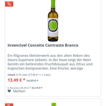
Invencivel Conceito Contraste Branco
Ein filigranes Meisterwerk aus den alten Reben des
Douro Superiore Gebiets. In der Nase zeigt der Wein
bereits ein betörendes Fruchtbouquet aus Zitrus und
tropischen Komponenten. Eine frische, würzige
Mineralität rundet das Profil ab und...
Inhalt
0.75 Liter
(17,99 € * / 1 Liter)
13,49 € *
14,39 € *
6 Flaschen 80,94 € *
86,34 € *
Merken