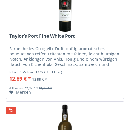
Taylor’s Port Fine White Port
Farbe: helles Goldgelb. Duft: duftig aromatisches
Bouquet von reifen Früchten mit feinen, leicht blumigen
Noten, Anklängen von Anis, Honig und einem würzigen
Hauch von Eichenholz. Geschmack: samtweich und
vollmundig am Gaumen mit einer...
Inhalt
0.75 Liter
(17,19 € * / 1 Liter)
12,89 € *
12,99 € *
6 Flaschen 77,34 € *
77,94 € *
Merken