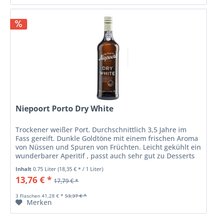
Niepoort Porto Dry White
Trockener weißer Port. Durchschnittlich 3,5 Jahre im
Fass gereift. Dunkle Goldtöne mit einem frischen Aroma
von Nüssen und Spuren von Früchten. Leicht gekühlt ein
wunderbarer Aperitif , passt auch sehr gut zu Desserts
oder als krönender...
Inhalt
0.75 Liter
(18,35 € * / 1 Liter)
13,76 € *
17,79 € *
3 Flaschen 41,28 € *
53,37 € *
Merken