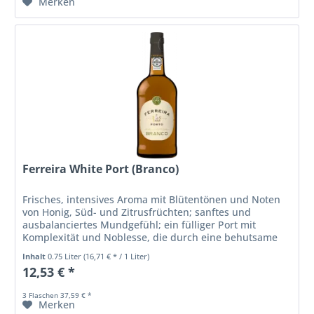
Merken
Ferreira White Port (Branco)
Frisches, intensives Aroma mit Blütentönen und Noten
von Honig, Süd- und Zitrusfrüchten; sanftes und
ausbalanciertes Mundgefühl; ein fülliger Port mit
Komplexität und Noblesse, die durch eine behutsame
Reifung im Holz ermöglicht werden
Inhalt
0.75 Liter
(16,71 € * / 1 Liter)
12,53 € *
3 Flaschen 37,59 € *
Merken