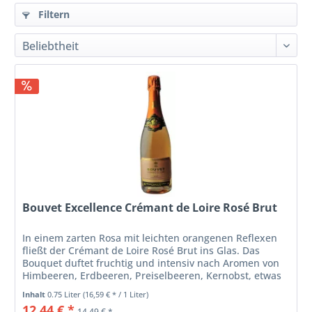
Filtern
Bouvet Excellence Crémant de Loire Rosé Brut
In einem zarten Rosa mit leichten orangenen Reflexen
fließt der Crémant de Loire Rosé Brut ins Glas. Das
Bouquet duftet fruchtig und intensiv nach Aromen von
Himbeeren, Erdbeeren, Preiselbeeren, Kernobst, etwas
Zitrusfrucht und dezenten...
Inhalt
0.75 Liter
(16,59 € * / 1 Liter)
12,44 € *
14,49 € *