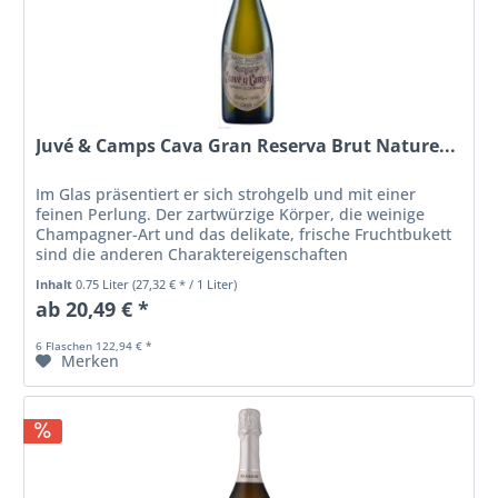
Juvé & Camps Cava Gran Reserva Brut Nature...
Im Glas präsentiert er sich strohgelb und mit einer
feinen Perlung. Der zartwürzige Körper, die weinige
Champagner-Art und das delikate, frische Fruchtbukett
sind die anderen Charaktereigenschaften
Inhalt
0.75 Liter
(27,32 € * / 1 Liter)
ab 20,49 € *
6 Flaschen 122,94 € *
Merken