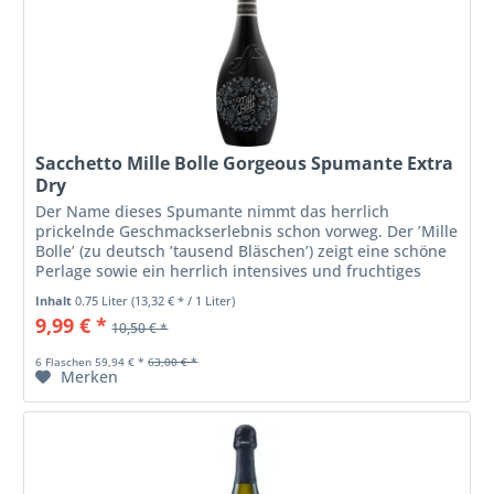
Sacchetto Mille Bolle Gorgeous Spumante Extra
Dry
Der Name dieses Spumante nimmt das herrlich
prickelnde Geschmackserlebnis schon vorweg. Der ’Mille
Bolle’ (zu deutsch ’tausend Bläschen’) zeigt eine schöne
Perlage sowie ein herrlich intensives und fruchtiges
Bouquet von Äpfeln und...
Inhalt
0.75 Liter
(13,32 € * / 1 Liter)
9,99 € *
10,50 € *
6 Flaschen 59,94 € *
63,00 € *
Merken