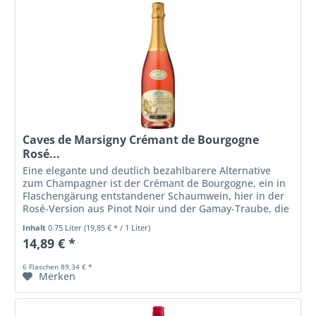
Caves de Marsigny Crémant de Bourgogne
Rosé...
Eine elegante und deutlich bezahlbarere Alternative
zum Champagner ist der Crémant de Bourgogne, ein in
Flaschengärung entstandener Schaumwein, hier in der
Rosé-Version aus Pinot Noir und der Gamay-Traube, die
in Burgund heimisch ist....
Inhalt
0.75 Liter
(19,85 € * / 1 Liter)
14,89 € *
6 Flaschen 89,34 € *
Merken