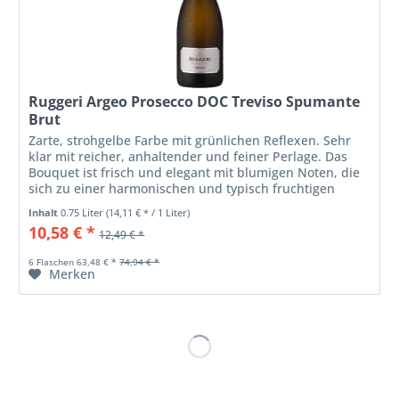
Ruggeri Argeo Prosecco DOC Treviso Spumante
Brut
Zarte, strohgelbe Farbe mit grünlichen Reflexen. Sehr
klar mit reicher, anhaltender und feiner Perlage. Das
Bouquet ist frisch und elegant mit blumigen Noten, die
sich zu einer harmonischen und typisch fruchtigen
Gesamtheit mit...
Inhalt
0.75 Liter
(14,11 € * / 1 Liter)
10,58 € *
12,49 € *
6 Flaschen 63,48 € *
74,94 € *
Merken