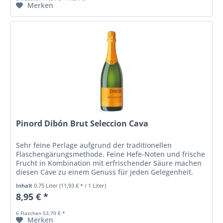
Merken
Pinord Dibón Brut Seleccion Cava
Sehr feine Perlage aufgrund der traditionellen
Flaschengärungsmethode. Feine Hefe-Noten und frische
Frucht in Kombination mit erfrischender Säure machen
diesen Cave zu einem Genuss für jeden Gelegenheit.
Langer Abgang mit mild-fruchtigen...
Inhalt
0.75 Liter
(11,93 € * / 1 Liter)
8,95 € *
6 Flaschen 53,70 € *
Merken