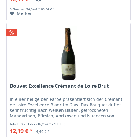
6 Flaschen 74,64 € *
86,94 € *
Merken
Bouvet Excellence Crémant de Loire Brut
In einer hellgelben Farbe präsentiert sich der Crémant
de Loire Excellence Blanc im Glas. Das Bouquet duftet
sehr fruchtig nach weißen Blüten, getrockneten
Mandarinen, Pfirsich, Aprikosen und Nuancen von
Zitrusfrüchten. Am Gaumen sehr...
Inhalt
0.75 Liter
(16,25 € * / 1 Liter)
12,19 € *
14,49 € *