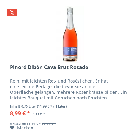
Pinord Dibón Cava Brut Rosado
Rein, mit leichten Rot- und Roséstichen. Er hat
eine leichte Perlage, die bevor sie an die
Oberfläche gelangen, mehrere Rosenkränze bilden. Ein
leichtes Bouquet mit Gerüchen nach Früchten,
wie Himbeeren und schwarzen Johannisbeeren. Es...
Inhalt
0.75 Liter
(11,99 € * / 1 Liter)
8,99 € *
9,99 € *
6 Flaschen 53,94 € *
59,94 € *
Merken