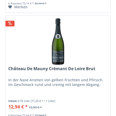
6 Flaschen 73,14 € *
86,94 € *
Merken
Château De Mauny Crémant De Loire Brut
In der Nase Aromen von gelben Früchten und Pfirsich.
Im Geschmack rund und cremig mit langem Abgang.
Inhalt
0.75 Liter
(17,25 € * / 1 Liter)
12,94 € *
12,99 € *
6 Flaschen 77,64 € *
77,94 € *