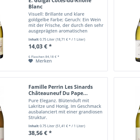
E. Guigal Côtes-du-Rhône
Blanc
Visuell: Brillante und klare
goldgelbe Farbe; Geruch: Ein Wein
mit der Frische, der durch den sehr
ausgeprägten aromatischen
Ausdruck von Viognier
Inhalt
0.75 Liter
(18,71 € * / 1 Liter)
gekennzeichnet ist. Aromen von
14,03 € *
weißen Blumen, Aprikose, Akazie
und weißem Pfirsich;...
6 Flaschen 84,18 € *
Merken
Famille Perrin Les Sinards
Châteauneuf Du Pape...
Pure Eleganz. Blütenduft mit
Lakritze und Honig. Im Geschmack
ausbalanciert mit einer grandiosen
Struktur.
Inhalt
0.75 Liter
(51,41 € * / 1 Liter)
38,56 € *