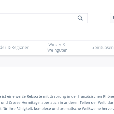
Winzer &
der & Regionen
Spirituosen
Weingüter
 ist eine weiße Rebsorte mit Ursprung in der französischen Rhône
und Crozes-Hermitage, aber auch in anderen Teilen der Welt, daru
nt für ihre Fähigkeit, komplexe und aromatische Weißweine hervor