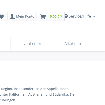
Service/Hilfe
Mein Konto
0,00 € *
Neuheiten
Alkoholfrei
-Region, insbesondere in der Appellationen
nter Kalifornien, Australien und Südafrika. Sie
zubringen.