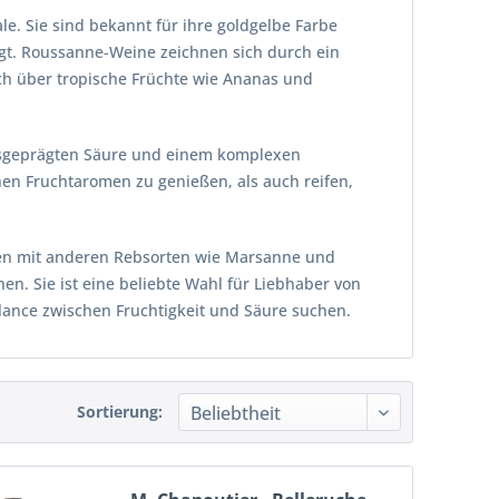
e. Sie sind bekannt für ihre goldgelbe Farbe
ägt. Roussanne-Weine zeichnen sich durch ein
ch über tropische Früchte wie Ananas und
usgeprägten Säure und einem komplexen
en Fruchtaromen zu genießen, als auch reifen,
itten mit anderen Rebsorten wie Marsanne und
en. Sie ist eine beliebte Wahl für Liebhaber von
lance zwischen Fruchtigkeit und Säure suchen.
Sortierung: