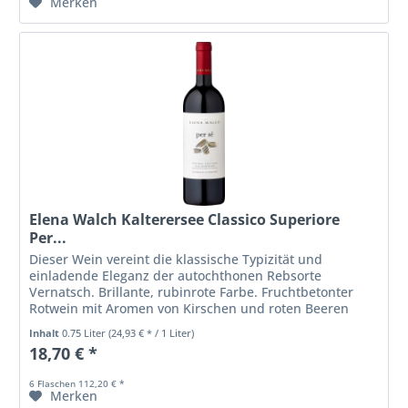
Merken
Elena Walch Kalterersee Classico Superiore
Per...
Dieser Wein vereint die klassische Typizität und
einladende Eleganz der autochthonen Rebsorte
Vernatsch. Brillante, rubinrote Farbe. Fruchtbetonter
Rotwein mit Aromen von Kirschen und roten Beeren
sowie leichten Mandelnoten. Weiche...
Inhalt
0.75 Liter
(24,93 € * / 1 Liter)
18,70 € *
6 Flaschen 112,20 € *
Merken