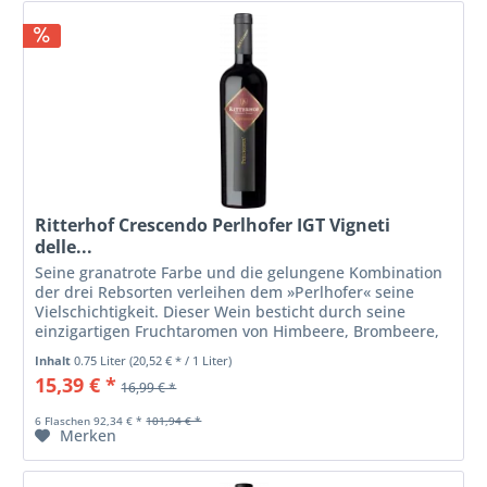
Ritterhof Crescendo Perlhofer IGT Vigneti
delle...
Seine granatrote Farbe und die gelungene Kombination
der drei Rebsorten verleihen dem »Perlhofer« seine
Vielschichtigkeit. Dieser Wein besticht durch seine
einzigartigen Fruchtaromen von Himbeere, Brombeere,
Weichselkirsche und...
Inhalt
0.75 Liter
(20,52 € * / 1 Liter)
15,39 € *
16,99 € *
6 Flaschen 92,34 € *
101,94 € *
Merken