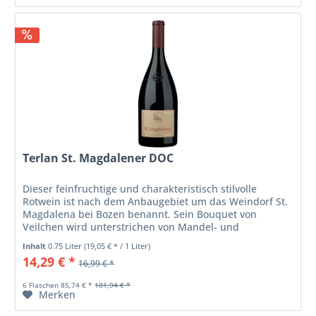
Terlan St. Magdalener DOC
Dieser feinfruchtige und charakteristisch stilvolle
Rotwein ist nach dem Anbaugebiet um das Weindorf St.
Magdalena bei Bozen benannt. Sein Bouquet von
Veilchen wird unterstrichen von Mandel- und
Nussaromen, die im Geschmack um...
Inhalt
0.75 Liter
(19,05 € * / 1 Liter)
14,29 € *
16,99 € *
6 Flaschen 85,74 € *
101,94 € *
Merken