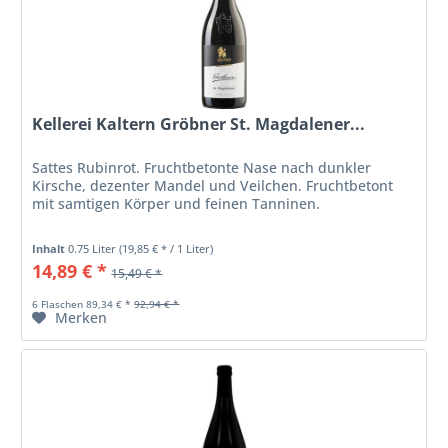
Kellerei Kaltern Gröbner St. Magdalener...
Sattes Rubinrot. Fruchtbetonte Nase nach dunkler
Kirsche, dezenter Mandel und Veilchen. Fruchtbetont
mit samtigen Körper und feinen Tanninen.
Inhalt
0.75 Liter
(19,85 € * / 1 Liter)
14,89 € *
15,49 € *
6 Flaschen 89,34 € *
92,94 € *
Merken