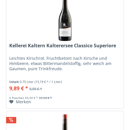
Kellerei Kaltern Kalterersee Classico Superiore
Leichtes Kirschrot. Fruchtbetont nach Kirsche und
Himbeere, etwas Bittermandelstoffig, sehr weich am
Gaumen, pure Trinkfreude.
Inhalt
0.75 Liter
(13,19 € * / 1 Liter)
9,89 € *
9,99 € *
6 Flaschen 59,34 € *
59,94 € *
Merken