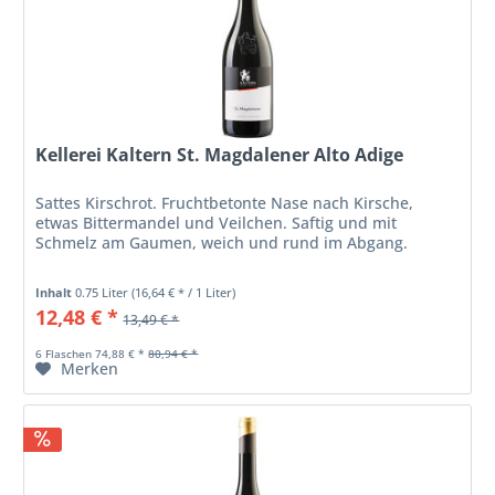
Kellerei Kaltern St. Magdalener Alto Adige
Sattes Kirschrot. Fruchtbetonte Nase nach Kirsche,
etwas Bittermandel und Veilchen. Saftig und mit
Schmelz am Gaumen, weich und rund im Abgang.
Inhalt
0.75 Liter
(16,64 € * / 1 Liter)
12,48 € *
13,49 € *
6 Flaschen 74,88 € *
80,94 € *
Merken