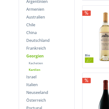
Argentinien
Armenien
Australien
Chile
China
Deutschland
Frankreich
Bio
Georgien
Kachetien
Kartlien
Israel
Italien
Neuseeland
Österreich
Portugal