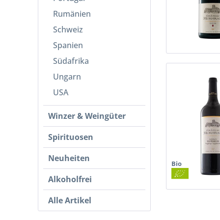
Rumänien
Schweiz
Spanien
Südafrika
Ungarn
USA
Winzer & Weingüter
Spirituosen
Neuheiten
Bio
Alkoholfrei
Alle Artikel