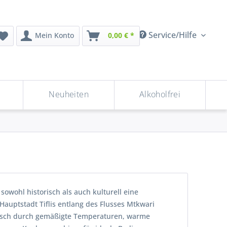
Service/Hilfe
Mein Konto
0,00 € *
Neuheiten
Alkoholfrei
owohl historisch als auch kulturell eine
 Hauptstadt Tiflis entlang des Flusses Mtkwari
matisch durch gemäßigte Temperaturen, warme