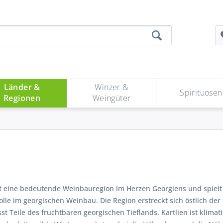
Länder &
Winzer &
Spirituosen
Regionen
Weingüter
st eine bedeutende Weinbauregion im Herzen Georgiens und spielt s
olle im georgischen Weinbau. Die Region erstreckt sich östlich der
st Teile des fruchtbaren georgischen Tieflands. Kartlien ist kli