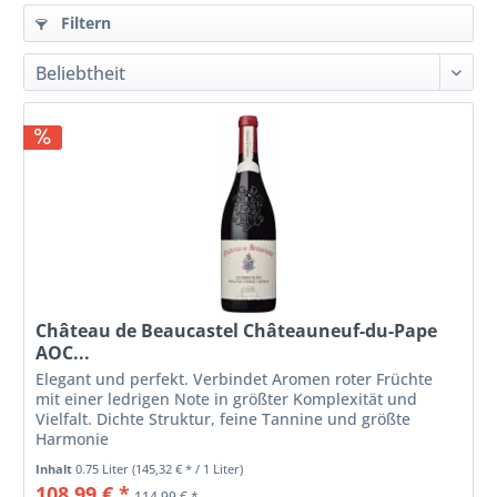
Filtern
Château de Beaucastel Châteauneuf-du-Pape
AOC...
Elegant und perfekt. Verbindet Aromen roter Früchte
mit einer ledrigen Note in größter Komplexität und
Vielfalt. Dichte Struktur, feine Tannine und größte
Harmonie
Inhalt
0.75 Liter
(145,32 € * / 1 Liter)
108,99 € *
114,99 € *