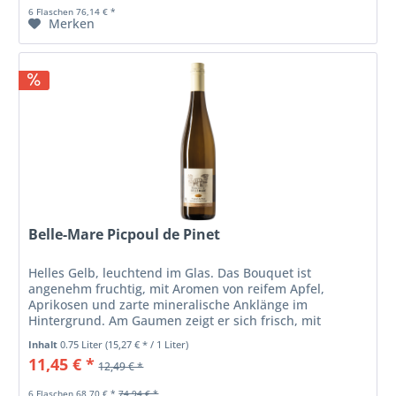
6 Flaschen 76,14 € *
Merken
Belle-Mare Picpoul de Pinet
Helles Gelb, leuchtend im Glas. Das Bouquet ist
angenehm fruchtig, mit Aromen von reifem Apfel,
Aprikosen und zarte mineralische Anklänge im
Hintergrund. Am Gaumen zeigt er sich frisch, mit
lebendiger Säure, die gut integriert ist,...
Inhalt
0.75 Liter
(15,27 € * / 1 Liter)
11,45 € *
12,49 € *
6 Flaschen 68,70 € *
74,94 € *