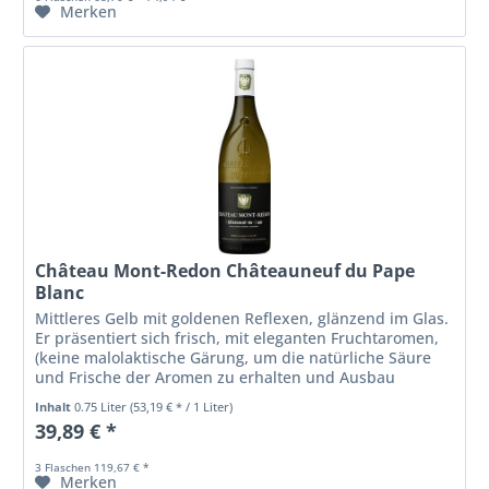
Merken
Château Mont-Redon Châteauneuf du Pape
Blanc
Mittleres Gelb mit goldenen Reflexen, glänzend im Glas.
Er präsentiert sich frisch, mit eleganten Fruchtaromen,
(keine malolaktische Gärung, um die natürliche Säure
und Frische der Aromen zu erhalten und Ausbau
ausschließlich im...
Inhalt
0.75 Liter
(53,19 € * / 1 Liter)
39,89 € *
3 Flaschen 119,67 € *
Merken