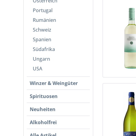
Österreich
Portugal
Rumänien
Schweiz
Spanien
Südafrika
Ungarn
USA
Winzer & Weingüter
Spirituosen
Neuheiten
Alkoholfrei
Alle Artikel