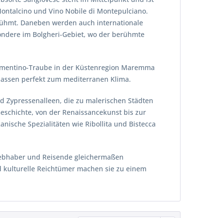
Montalcino und Vino Nobile di Montepulciano.
erühmt. Daneben werden auch internationale
ondere im Bolgheri-Gebiet, wo der berühmte
Vermentino-Traube in der Küstenregion Maremma
passen perfekt zum mediterranen Klima.
nd Zypressenalleen, die zu malerischen Städten
 Geschichte, von der Renaissancekunst bis zur
anische Spezialitäten wie Ribollita und Bistecca
liebhaber und Reisende gleichermaßen
 kulturelle Reichtümer machen sie zu einem