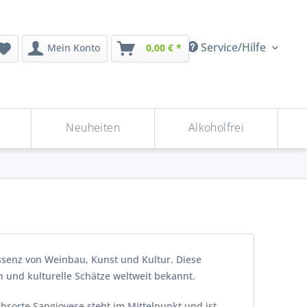
Service/Hilfe
Mein Konto
0,00 € *
Neuheiten
Alkoholfrei
Essenz von Weinbau, Kunst und Kultur. Diese
en und kulturelle Schätze weltweit bekannt.
bsorte Sangiovese steht im Mittelpunkt und ist