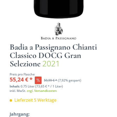
Badia a Passignano Chianti
Classico DOCG Gran
2021
Selezione
Preis pro Flasche
55,24 € *
59,99 € *
(7,92% gespart)
Inhalt:
0.75 Liter (73,65 € * / 1 Liter)
inkl. MwSt.
zzgl. Versandkosten
Lieferzeit 5 Werktage
Jahrgang: