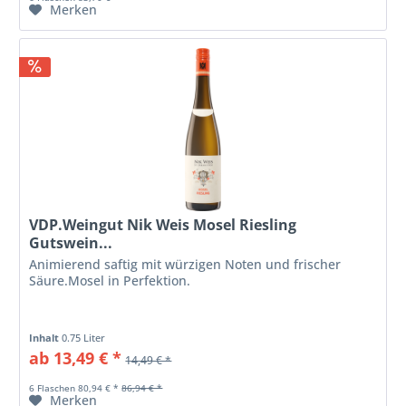
Merken
VDP.Weingut Nik Weis Mosel Riesling
Gutswein...
Animierend saftig mit würzigen Noten und frischer
Säure.Mosel in Perfektion.
Inhalt
0.75 Liter
ab 13,49 € *
14,49 € *
6 Flaschen 80,94 € *
86,94 € *
Merken