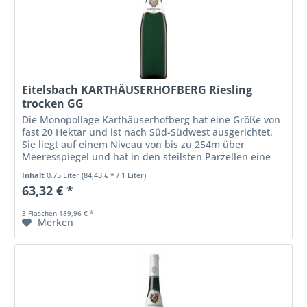
Eitelsbach KARTHÄUSERHOFBERG Riesling
trocken GG
Die Monopollage Karthäuserhofberg hat eine Größe von
fast 20 Hektar und ist nach Süd-Südwest ausgerichtet.
Sie liegt auf einem Niveau von bis zu 254m über
Meeresspiegel und hat in den steilsten Parzellen eine
Hangneigung von bis zu 55%....
Inhalt
0.75 Liter
(84,43 € * / 1 Liter)
63,32 € *
3 Flaschen 189,96 € *
Merken