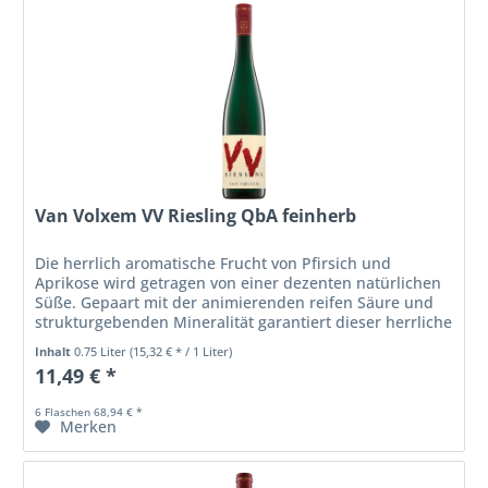
Van Volxem VV Riesling QbA feinherb
Die herrlich aromatische Frucht von Pfirsich und
Aprikose wird getragen von einer dezenten natürlichen
Süße. Gepaart mit der animierenden reifen Säure und
strukturgebenden Mineralität garantiert dieser herrliche
Wein Trinkfluss pur....
Inhalt
0.75 Liter
(15,32 € * / 1 Liter)
11,49 € *
6 Flaschen 68,94 € *
Merken