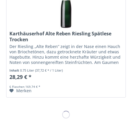
Karthäuserhof Alte Reben Riesling Spätlese
Trocken
Der Riesling „Alte Reben“ zeigt in der Nase einen Hauch
von Briochetönen, dazu getrocknete Kräuter und etwas
Hagebutte. Hinzu kommt eine herzhafte Würzigkeit und
Noten von sonnengereiften Steinfrüchten. Am Gaumen
besticht der Prince...
Inhalt
0.75 Liter
(37,72 € * / 1 Liter)
28,29 € *
6 Flaschen 169,74 € *
Merken