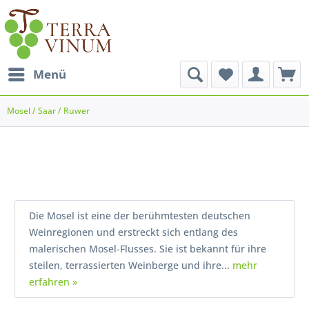
Menü
Mosel / Saar / Ruwer
Die Mosel ist eine der berühmtesten deutschen
Weinregionen und erstreckt sich entlang des
malerischen Mosel-Flusses. Sie ist bekannt für ihre
steilen, terrassierten Weinberge und ihre...
mehr
erfahren »