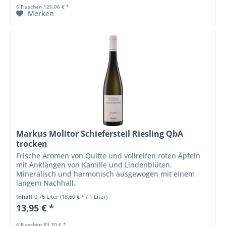
6 Flaschen 126,06 € *
Merken
Markus Molitor Schiefersteil Riesling QbA
trocken
Frische Aromen von Quitte und vollreifen roten Äpfeln
mit Anklängen von Kamille und Lindenblüten.
Mineralisch und harmonisch ausgewogen mit einem
langem Nachhall.
Inhalt
0.75 Liter
(18,60 € * / 1 Liter)
13,95 € *
6 Flaschen 83,70 € *