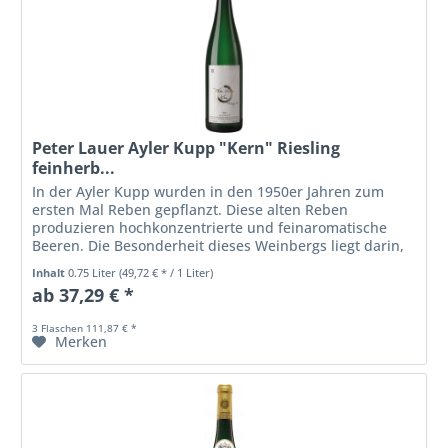
Peter Lauer Ayler Kupp "Kern" Riesling
feinherb...
In der Ayler Kupp wurden in den 1950er Jahren zum
ersten Mal Reben gepflanzt. Diese alten Reben
produzieren hochkonzentrierte und feinaromatische
Beeren. Die Besonderheit dieses Weinbergs liegt darin,
dass die Hitze tagsüber auf den...
Inhalt
0.75 Liter
(49,72 € * / 1 Liter)
ab 37,29 € *
3 Flaschen 111,87 € *
Merken