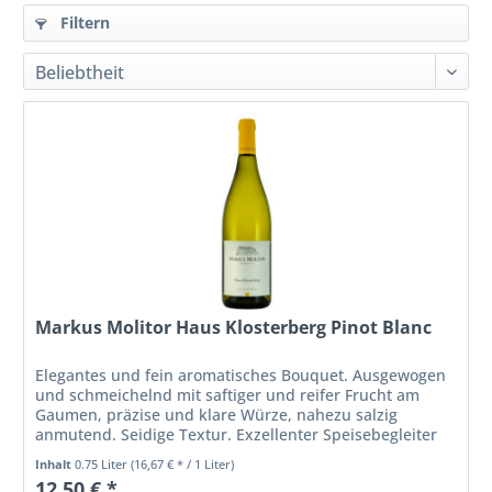
Filtern
Markus Molitor Haus Klosterberg Pinot Blanc
Elegantes und fein aromatisches Bouquet. Ausgewogen
und schmeichelnd mit saftiger und reifer Frucht am
Gaumen, präzise und klare Würze, nahezu salzig
anmutend. Seidige Textur. Exzellenter Speisebegleiter
mit beeindruckender Finesse. Das...
Inhalt
0.75 Liter
(16,67 € * / 1 Liter)
12,50 € *