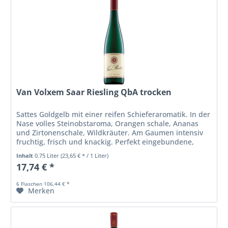
Van Volxem Saar Riesling QbA trocken
Sattes Goldgelb mit einer reifen Schieferaromatik. In der
Nase volles Steinobstaroma, Orangen schale, Ananas
und Zirtonenschale, Wildkräuter. Am Gaumen intensiv
fruchtig, frisch und knackig. Perfekt eingebundene,
reife Säure, druckvolle...
Inhalt
0.75 Liter
(23,65 € * / 1 Liter)
17,74 € *
6 Flaschen 106,44 € *
Merken