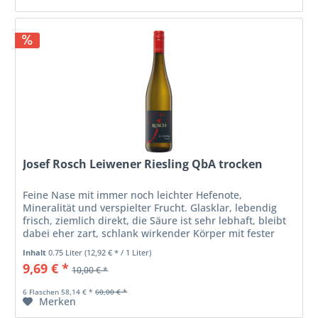
Josef Rosch Leiwener Riesling QbA trocken
Feine Nase mit immer noch leichter Hefenote,
Mineralität und verspielter Frucht. Glasklar, lebendig
frisch, ziemlich direkt, die Säure ist sehr lebhaft, bleibt
dabei eher zart, schlank wirkender Körper mit fester
Struktur, gewisser Zug...
Inhalt
0.75 Liter
(12,92 € * / 1 Liter)
9,69 € *
10,00 € *
6 Flaschen 58,14 € *
60,00 € *
Merken