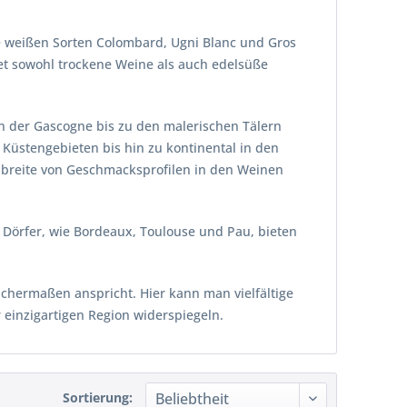
ie weißen Sorten Colombard, Ugni Blanc und Gros
et sowohl trockene Weine als auch edelsüße
ln der Gascogne bis zu den malerischen Tälern
 Küstengebieten bis hin zu kontinental in den
dbreite von Geschmacksprofilen in den Weinen
d Dörfer, wie Bordeaux, Toulouse und Pau, bieten
ichermaßen anspricht. Hier kann man vielfältige
 einzigartigen Region widerspiegeln.
Sortierung: