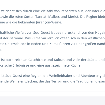
.
 zeichnet sich durch eine Vielzahl von Rebsorten aus, darunter d
owie die roten Sorten Tannat, Malbec und Merlot. Die Region biet
ine wie die bekannten Jurançon-Weine.
haftliche Vielfalt von Sud-Ouest ist beeindruckend, von den Hüge
d der Garonne. Das Klima variiert von ozeanisch in den westlichen
iese Unterschiede in Boden und Klima führen zu einer großen Ban
n.
ist auch reich an Geschichte und Kultur, und viele der Städte un
torische Erlebnisse und eine ausgezeichnete Küche.
 ist Sud-Ouest eine Region, die Weinliebhaber und Abenteurer gle
ende Weine entdecken, die das Terroir und die Traditionen dieser