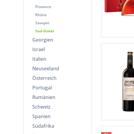
Provence
Rhône
Savoyen
Sud-Ouest
Georgien
Israel
Italien
Neuseeland
Österreich
Portugal
Rumänien
Schweiz
Spanien
Südafrika