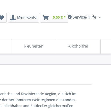
Service/Hilfe
Mein Konto
0,00 € *
Neuheiten
Alkoholfrei
erische und faszinierende Region, die sich im
nige der berühmteren Weinregionen des Landes,
ie Weinliebhaber und Entdecker gleichermaßen