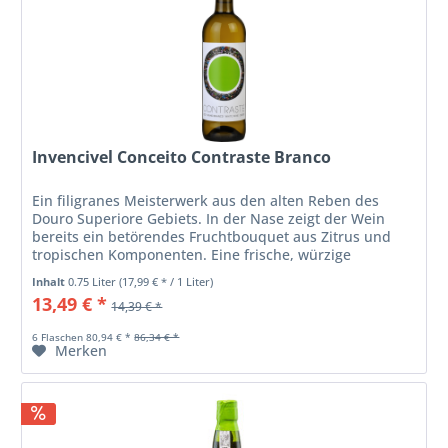
Invencivel Conceito Contraste Branco
Ein filigranes Meisterwerk aus den alten Reben des
Douro Superiore Gebiets. In der Nase zeigt der Wein
bereits ein betörendes Fruchtbouquet aus Zitrus und
tropischen Komponenten. Eine frische, würzige
Mineralität rundet das Profil ab und...
Inhalt
0.75 Liter
(17,99 € * / 1 Liter)
13,49 € *
14,39 € *
6 Flaschen 80,94 € *
86,34 € *
Merken