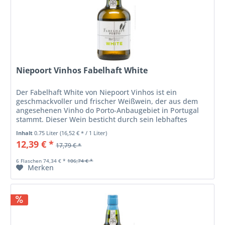
Niepoort Vinhos Fabelhaft White
Der Fabelhaft White von Niepoort Vinhos ist ein
geschmackvoller und frischer Weißwein, der aus dem
angesehenen Vinho do Porto-Anbaugebiet in Portugal
stammt. Dieser Wein besticht durch sein lebhaftes
Bouquet, das an exotische Früchte,...
Inhalt
0.75 Liter
(16,52 € * / 1 Liter)
12,39 € *
17,79 € *
6 Flaschen 74,34 € *
106,74 € *
Merken