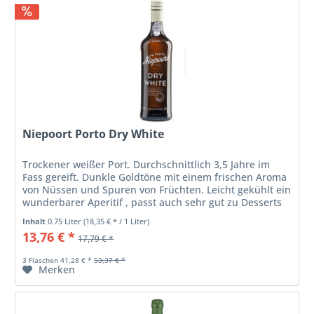
Niepoort Porto Dry White
Trockener weißer Port. Durchschnittlich 3,5 Jahre im
Fass gereift. Dunkle Goldtöne mit einem frischen Aroma
von Nüssen und Spuren von Früchten. Leicht gekühlt ein
wunderbarer Aperitif , passt auch sehr gut zu Desserts
oder als krönender...
Inhalt
0.75 Liter
(18,35 € * / 1 Liter)
13,76 € *
17,79 € *
3 Flaschen 41,28 € *
53,37 € *
Merken