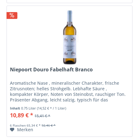
Niepoort Douro Fabelhaft Branco
Aromatische Nase , mineralischer Charakter, frische
Zitrusnoten; helles Strohgelb. Lebhafte Säure ,
kompakter Körper, Noten von Steinobst, rauchiger Ton.
Präsenter Abgang, leicht salzig, typisch für das
schiefergeprägte Terroir. Ideal...
Inhalt
0.75 Liter
(14,52 € * / 1 Liter)
10,89 € *
15,41 € *
6 Flaschen 65,34 € *
92,46 € *
Merken