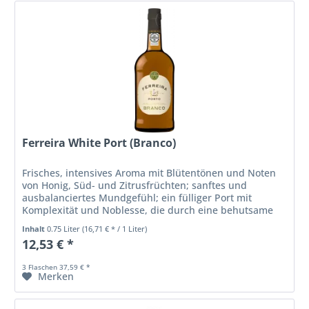
Ferreira White Port (Branco)
Frisches, intensives Aroma mit Blütentönen und Noten
von Honig, Süd- und Zitrusfrüchten; sanftes und
ausbalanciertes Mundgefühl; ein fülliger Port mit
Komplexität und Noblesse, die durch eine behutsame
Reifung im Holz ermöglicht werden
Inhalt
0.75 Liter
(16,71 € * / 1 Liter)
12,53 € *
3 Flaschen 37,59 € *
Merken