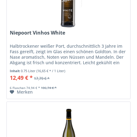
Niepoort Vinhos White
Halbtrockener weißer Port, durchschnittlich 3 Jahre im
Fass gereift, zeigt im Glas einen schönen Goldton. In der
Nase aromatisch, Noten von Nüssen und Mandeln. Der
Abgang ist frisch und konzentriert. Leicht gekühlt ein
belebender...
Inhalt
0.75 Liter
(16,65 € * / 1 Liter)
12,49 € *
17,79 € *
6 Flaschen 74,94 € *
106,74 € *
Merken