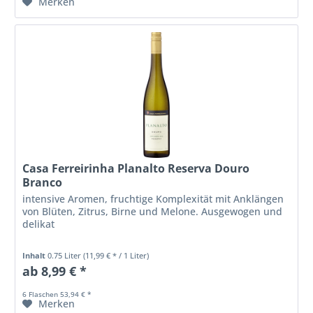
Merken
Casa Ferreirinha Planalto Reserva Douro
Branco
intensive Aromen, fruchtige Komplexität mit Anklängen
von Blüten, Zitrus, Birne und Melone. Ausgewogen und
delikat
Inhalt
0.75 Liter
(11,99 € * / 1 Liter)
ab 8,99 € *
6 Flaschen 53,94 € *
Merken