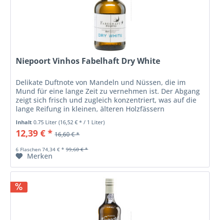
Niepoort Vinhos Fabelhaft Dry White
Delikate Duftnote von Mandeln und Nüssen, die im
Mund für eine lange Zeit zu vernehmen ist. Der Abgang
zeigt sich frisch und zugleich konzentriert, was auf die
lange Reifung in kleinen, älteren Holzfässern
zurückzuführen ist.
Inhalt
0.75 Liter
(16,52 € * / 1 Liter)
12,39 € *
16,60 € *
6 Flaschen 74,34 € *
99,60 € *
Merken