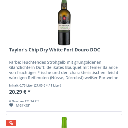
Taylor´s Chip Dry White Port Douro DOC
Farbe: leuchtendes Strohgelb mit grüngoldenen
Glanzlichtern Duft: delikates Bouquet mit feiner Balance
von fruchtiger Frische und den charakteristischen, leicht
würzigen Reifenoten (Nüsse, Dörrobst) weißer Portweine
Geschmack: am Gaumen...
Inhalt
0.75 Liter
(27,05 € * / 1 Liter)
20,29 € *
6 Flaschen 121,74 € *
Merken