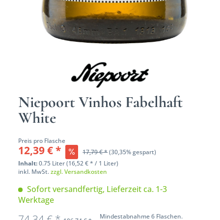
Niepoort Vinhos Fabelhaft
White
Preis pro Flasche
12,39 € *
17,79 € *
(30,35% gespart)
Inhalt:
0.75 Liter (16,52 € * / 1 Liter)
inkl. MwSt.
zzgl. Versandkosten
Sofort versandfertig, Lieferzeit ca. 1-3
Werktage
74,34 € *
Mindestabnahme 6 Flaschen.