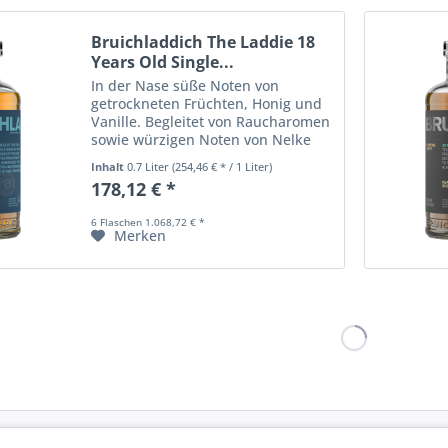
Bruichladdich The Laddie 18
Years Old Single...
In der Nase süße Noten von
getrockneten Früchten, Honig und
Vanille. Begleitet von Raucharomen
sowie würzigen Noten von Nelke
und Zimt. Im Abgang langanhaltend
Inhalt
0.7 Liter
(254,46 € * / 1 Liter)
und angenehm weich.
178,12 € *
6 Flaschen 1.068,72 € *
Merken