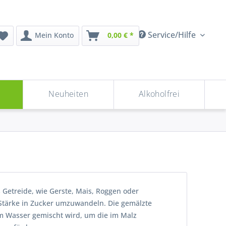
Service/Hilfe
Mein Konto
0,00 € *
n
Neuheiten
Alkoholfrei
 Getreide, wie Gerste, Mais, Roggen oder
e Stärke in Zucker umzuwandeln. Die gemälzte
em Wasser gemischt wird, um die im Malz