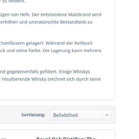
 zu fördern.
fügen von Hefe. Der entstandene Malzbrand wird
zu erhöhen und unerwünschte Bestandteile zu
ichenfässern gelagert. Während der Reifezeit
ck und seine Farbe. Die Lagerung kann mehrere
nd gegebenenfalls gefiltert. Einige Whiskys
 resultierende Whisky zeichnet sich durch seine
Sortierung: