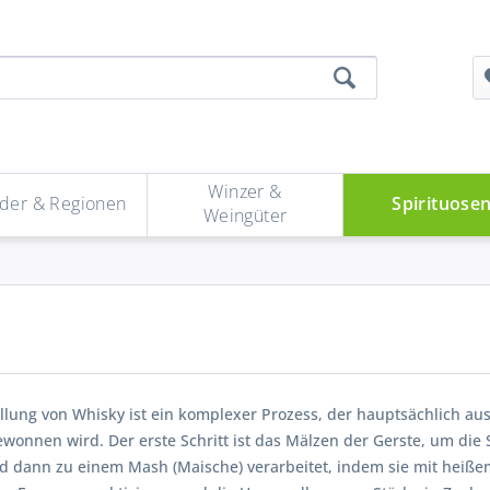
Winzer &
der & Regionen
Spirituose
Weingüter
llung von Whisky ist ein komplexer Prozess, der hauptsächlich aus
ewonnen wird. Der erste Schritt ist das Mälzen der Gerste, um di
rd dann zu einem Mash (Maische) verarbeitet, indem sie mit heiß