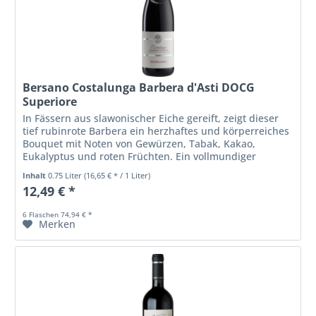
Bersano Costalunga Barbera d'Asti DOCG
Superiore
In Fässern aus slawonischer Eiche gereift, zeigt dieser
tief rubinrote Barbera ein herzhaftes und körperreiches
Bouquet mit Noten von Gewürzen, Tabak, Kakao,
Eukalyptus und roten Früchten. Ein vollmundiger
Geschmack und ein angenehm...
Inhalt
0.75 Liter
(16,65 € * / 1 Liter)
12,49 € *
6 Flaschen 74,94 € *
Merken