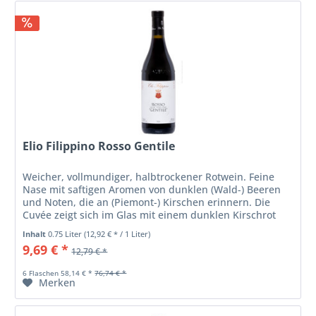
Elio Filippino Rosso Gentile
Weicher, vollmundiger, halbtrockener Rotwein. Feine
Nase mit saftigen Aromen von dunklen (Wald-) Beeren
und Noten, die an (Piemont-) Kirschen erinnern. Die
Cuvée zeigt sich im Glas mit einem dunklen Kirschrot
mit leichten violetten...
Inhalt
0.75 Liter
(12,92 € * / 1 Liter)
9,69 € *
12,79 € *
6 Flaschen 58,14 € *
76,74 € *
Merken