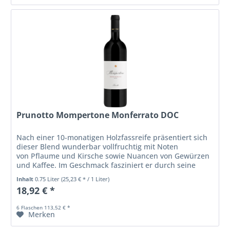
Prunotto Mompertone Monferrato DOC
Nach einer 10-monatigen Holzfassreife präsentiert sich
dieser Blend wunderbar vollfruchtig mit Noten
von Pflaume und Kirsche sowie Nuancen von Gewürzen
und Kaffee. Im Geschmack fasziniert er durch seine
Dichte, sein sanftes Tannin, seine...
Inhalt
0.75 Liter
(25,23 € * / 1 Liter)
18,92 € *
6 Flaschen 113,52 € *
Merken