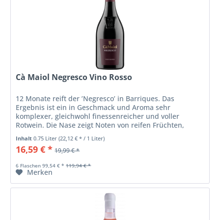
Cà Maiol Negresco Vino Rosso
12 Monate reift der ’Negresco’ in Barriques. Das
Ergebnis ist ein in Geschmack und Aroma sehr
komplexer, gleichwohl finessenreicher und voller
Rotwein. Die Nase zeigt Noten von reifen Früchten,
Tabak und Gewürzen.
Inhalt
0.75 Liter
(22,12 € * / 1 Liter)
16,59 € *
19,99 € *
6 Flaschen 99,54 € *
119,94 € *
Merken