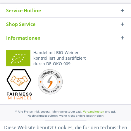
Service Hotline
Shop Service
Informationen
Handel mit BIO-Weinen
kontrolliert und zertifiziert
durch DE-ÖKO-009
* Alle Preise inkl. gesetzl. Mehrwertsteuer zzgl.
Versandkosten
und ggf.
Nachnahmegebühren, wenn nicht anders beschrieben
Widerruf erklären
Diese Website benutzt Cookies, die für den technischen