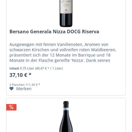
Bersano Generala Nizza DOCG Riserva
Ausgewogen mit feinen Vanillenoten, Aromen von
schwarzen Kirschen und vollreifen roten Waldbeeren,
präsentiert sich der 12 Monate im Barrique und 18
Monate in der Flasche gereifte ‘Nizza’. Dank seines
exklusiven Terroirs ein...
Inhalt
0.75 Liter
(49,47 € * / 1 Liter)
37,10 € *
3 Flaschen 111,30 € *
Merken