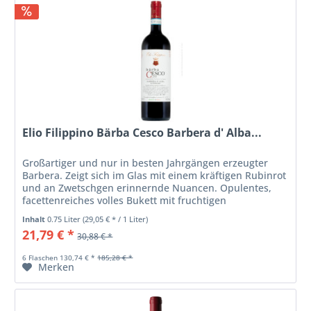
Elio Filippino Bärba Cesco Barbera d' Alba...
Großartiger und nur in besten Jahrgängen erzeugter
Barbera. Zeigt sich im Glas mit einem kräftigen Rubinrot
und an Zwetschgen erinnernde Nuancen. Opulentes,
facettenreiches volles Bukett mit fruchtigen
Beerenaromen, zu der sich...
Inhalt
0.75 Liter
(29,05 € * / 1 Liter)
21,79 € *
30,88 € *
6 Flaschen 130,74 € *
185,28 € *
Merken