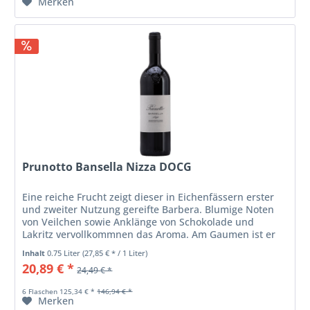
Merken
Prunotto Bansella Nizza DOCG
Eine reiche Frucht zeigt dieser in Eichenfässern erster
und zweiter Nutzung gereifte Barbera. Blumige Noten
von Veilchen sowie Anklänge von Schokolade und
Lakritz vervollkommnen das Aroma. Am Gaumen ist er
üppig und ausgewogen, dabei...
Inhalt
0.75 Liter
(27,85 € * / 1 Liter)
20,89 € *
24,49 € *
6 Flaschen 125,34 € *
146,94 € *
Merken