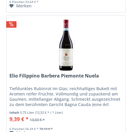
6 Flaschen 53,64 € *
Merken
Elio Filippino Barbera Piemonte Nuela
Tiefdunkles Rubinrot im Glas; reichhaltiges Bukett mit
Aromen reifer Früchte. Vollmundig und zupackend am
Gaumen, mittellanger Abgang. Schmeckt ausgezeichnet
zu dem berühmten Gericht Bagna Cauda (eine Art
Gemüsefondue), passt aber auch...
Inhalt
0.75 Liter
(12,52 € * / 1 Liter)
9,39 € *
13,03 € *
6 Flaschen 56,34 € *
78,18 € *