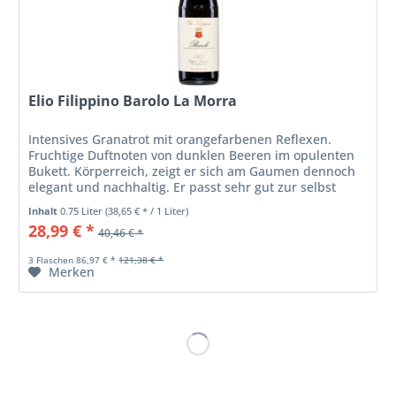
Elio Filippino Barolo La Morra
Intensives Granatrot mit orangefarbenen Reflexen.
Fruchtige Duftnoten von dunklen Beeren im opulenten
Bukett. Körperreich, zeigt er sich am Gaumen dennoch
elegant und nachhaltig. Er passt sehr gut zur selbst
gemachten Pasta mit...
Inhalt
0.75 Liter
(38,65 € * / 1 Liter)
28,99 € *
40,46 € *
3 Flaschen 86,97 € *
121,38 € *
Merken