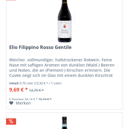
Elio Filippino Rosso Gentile
Weicher, vollmundiger, halbtrockener Rotwein. Feine
Nase mit saftigen Aromen von dunklen (Wald-) Beeren
und Noten, die an (Piemont-) Kirschen erinnern. Die
Cuvée zeigt sich im Glas mit einem dunklen Kirschrot
mit leichten violetten...
Inhalt
0.75 Liter
(12,92 € * / 1 Liter)
9,69 € *
12,79 € *
6 Flaschen 58,14 € *
76,74 € *
Merken