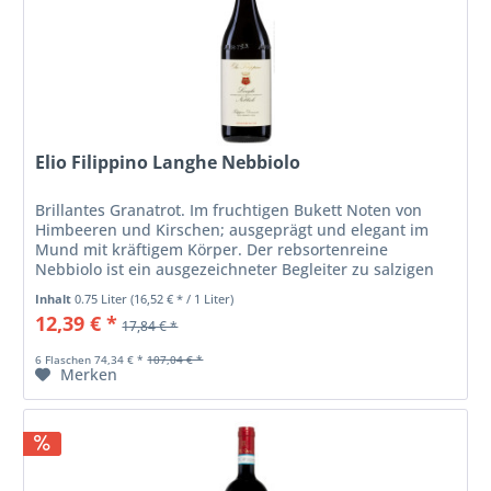
Elio Filippino Langhe Nebbiolo
Brillantes Granatrot. Im fruchtigen Bukett Noten von
Himbeeren und Kirschen; ausgeprägt und elegant im
Mund mit kräftigem Körper. Der rebsortenreine
Nebbiolo ist ein ausgezeichneter Begleiter zu salzigen
Teigwaren, geschmortem Fleisch...
Inhalt
0.75 Liter
(16,52 € * / 1 Liter)
12,39 € *
17,84 € *
6 Flaschen 74,34 € *
107,04 € *
Merken