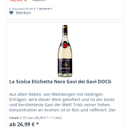
6 Flaschen 83,94 € *
98,94 € *
Merken
La Scolca Etichetta Nera Gavi dei Gavi DOCG
Aus alten Reben, von Weinbergen mit niedrigen
Erträgen, wird dieser Wein gekeltert und ist der beste
und berühmteste Gavi der Welt! Trotz seiner hohen
Konzentration an Aromen ist er fein und raffiniert. Der
Gavi dei Gavi ‘Etichetta Nera’...
Inhalt
0.75 Liter
(35,99 € * / 1 Liter)
ab 26,99 € *