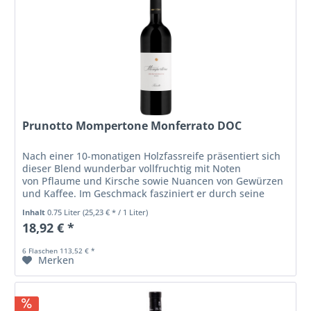
Prunotto Mompertone Monferrato DOC
Nach einer 10-monatigen Holzfassreife präsentiert sich
dieser Blend wunderbar vollfruchtig mit Noten
von Pflaume und Kirsche sowie Nuancen von Gewürzen
und Kaffee. Im Geschmack fasziniert er durch seine
Dichte, sein sanftes Tannin, seine...
Inhalt
0.75 Liter
(25,23 € * / 1 Liter)
18,92 € *
6 Flaschen 113,52 € *
Merken