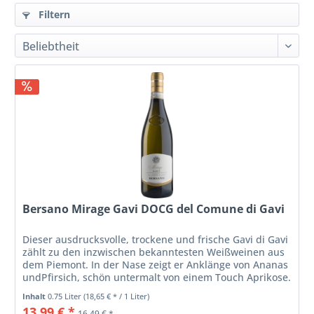
Filtern
Bersano Mirage Gavi DOCG del Comune di Gavi
Dieser ausdrucksvolle, trockene und frische Gavi di Gavi
zählt zu den inzwischen bekanntesten Weißweinen aus
dem Piemont. In der Nase zeigt er Anklänge von Ananas
undPfirsich, schön untermalt von einem Touch Aprikose.
Ein frischer,...
Inhalt
0.75 Liter
(18,65 € * / 1 Liter)
13,99 € *
16,49 € *