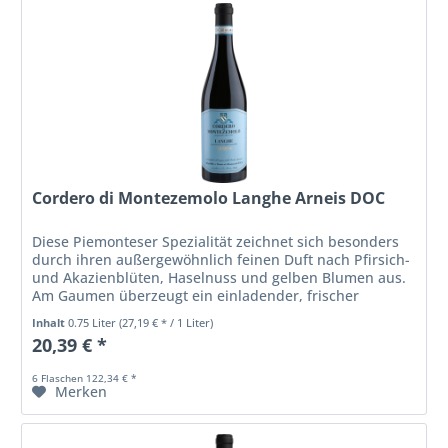
Cordero di Montezemolo Langhe Arneis DOC
Diese Piemonteser Spezialität zeichnet sich besonders
durch ihren außergewöhnlich feinen Duft nach Pfirsich-
und Akazienblüten, Haselnuss und gelben Blumen aus.
Am Gaumen überzeugt ein einladender, frischer
Geschmack mit einer typischen,...
Inhalt
0.75 Liter
(27,19 € * / 1 Liter)
20,39 € *
6 Flaschen 122,34 € *
Merken