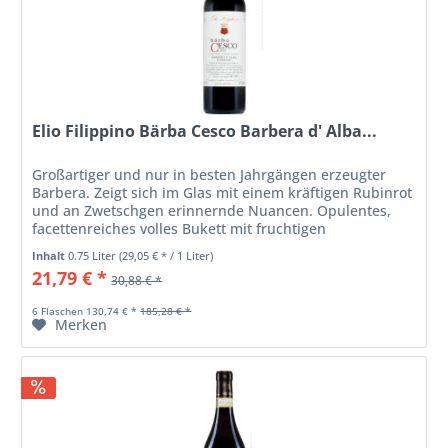
Elio Filippino Bärba Cesco Barbera d' Alba...
Großartiger und nur in besten Jahrgängen erzeugter
Barbera. Zeigt sich im Glas mit einem kräftigen Rubinrot
und an Zwetschgen erinnernde Nuancen. Opulentes,
facettenreiches volles Bukett mit fruchtigen
Beerenaromen, zu der sich...
Inhalt
0.75 Liter
(29,05 € * / 1 Liter)
21,79 € *
30,88 € *
6 Flaschen 130,74 € *
185,28 € *
Merken