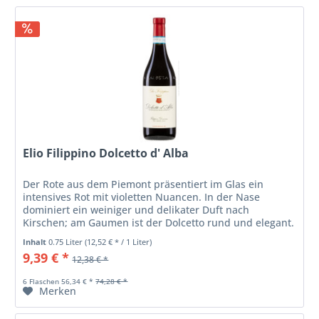
Elio Filippino Dolcetto d' Alba
Der Rote aus dem Piemont präsentiert im Glas ein
intensives Rot mit violetten Nuancen. In der Nase
dominiert ein weiniger und delikater Duft nach
Kirschen; am Gaumen ist der Dolcetto rund und elegant.
Genießen Sie ihn als Begleiter...
Inhalt
0.75 Liter
(12,52 € * / 1 Liter)
9,39 € *
12,38 € *
6 Flaschen 56,34 € *
74,28 € *
Merken