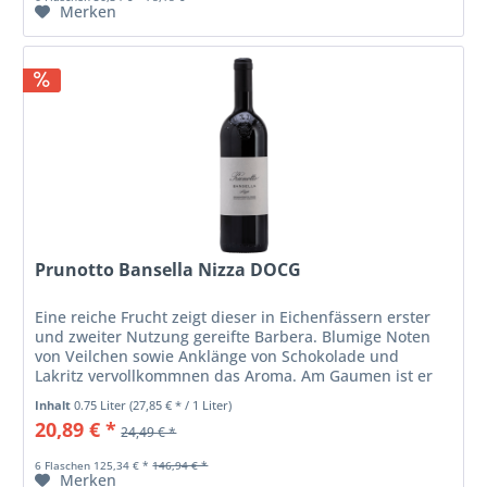
Merken
Prunotto Bansella Nizza DOCG
Eine reiche Frucht zeigt dieser in Eichenfässern erster
und zweiter Nutzung gereifte Barbera. Blumige Noten
von Veilchen sowie Anklänge von Schokolade und
Lakritz vervollkommnen das Aroma. Am Gaumen ist er
üppig und ausgewogen, dabei...
Inhalt
0.75 Liter
(27,85 € * / 1 Liter)
20,89 € *
24,49 € *
6 Flaschen 125,34 € *
146,94 € *
Merken