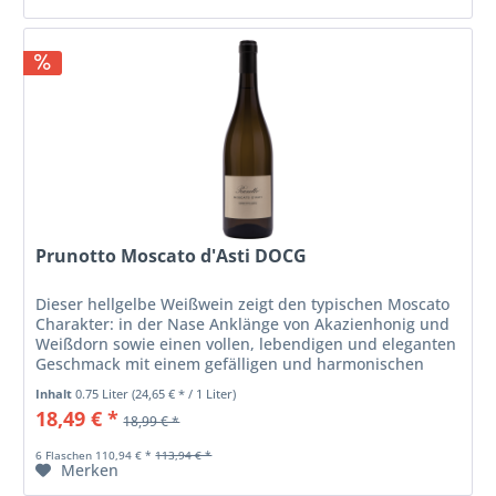
Prunotto Moscato d'Asti DOCG
Dieser hellgelbe Weißwein zeigt den typischen Moscato
Charakter: in der Nase Anklänge von Akazienhonig und
Weißdorn sowie einen vollen, lebendigen und eleganten
Geschmack mit einem gefälligen und harmonischen
Finish. Ein Genuss zu...
Inhalt
0.75 Liter
(24,65 € * / 1 Liter)
18,49 € *
18,99 € *
6 Flaschen 110,94 € *
113,94 € *
Merken