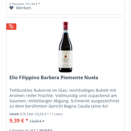
6 Flaschen 161,94 € *
Merken
Elio Filippino Barbera Piemonte Nuela
Tiefdunkles Rubinrot im Glas; reichhaltiges Bukett mit
Aromen reifer Früchte. Vollmundig und zupackend am
Gaumen, mittellanger Abgang. Schmeckt ausgezeichnet
zu dem berühmten Gericht Bagna Cauda (eine Art
Gemüsefondue), passt aber auch...
Inhalt
0.75 Liter
(12,52 € * / 1 Liter)
9,39 € *
13,03 € *
6 Flaschen 56,34 € *
78,18 € *