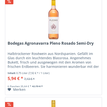
Bodegas Agronavarra Pleno Rosado Semi-Dry
Halbtrockener Roséwein aus Nordspanien. Gefällt im
Glas durch ein leuchtendes Blassrosa. Angenehmes
Bukett, frisch und ausgewogen mit den Aromen von
frischen Erdbeeren. Sie harmonieren wunderbar mit der
kompakten, frischen Säure, zu der...
Inhalt
0.75 Liter
(7,92 € * / 1 Liter)
5,94 € *
7,13 € *
6 Flaschen 35,64 € *
42,78 € *
Merken