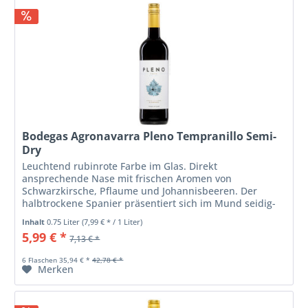
Bodegas Agronavarra Pleno Tempranillo Semi-
Dry
Leuchtend rubinrote Farbe im Glas. Direkt
ansprechende Nase mit frischen Aromen von
Schwarzkirsche, Pflaume und Johannisbeeren. Der
halbtrockene Spanier präsentiert sich im Mund seidig-
weich, gut ausbalanciertes Zusammenspiel aus Säure...
Inhalt
0.75 Liter
(7,99 € * / 1 Liter)
5,99 € *
7,13 € *
6 Flaschen 35,94 € *
42,78 € *
Merken