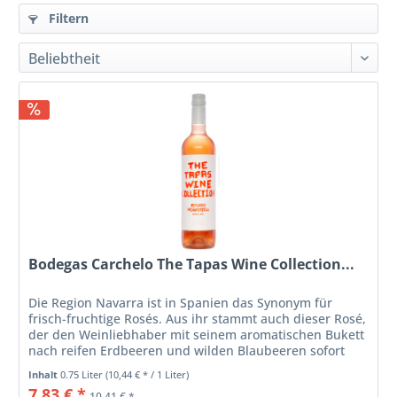
Filtern
Bodegas Carchelo The Tapas Wine Collection...
Die Region Navarra ist in Spanien das Synonym für
frisch-fruchtige Rosés. Aus ihr stammt auch dieser Rosé,
der den Weinliebhaber mit seinem aromatischen Bukett
nach reifen Erdbeeren und wilden Blaubeeren sofort
anspricht. Seine kompakte...
Inhalt
0.75 Liter
(10,44 € * / 1 Liter)
7,83 € *
10,41 € *