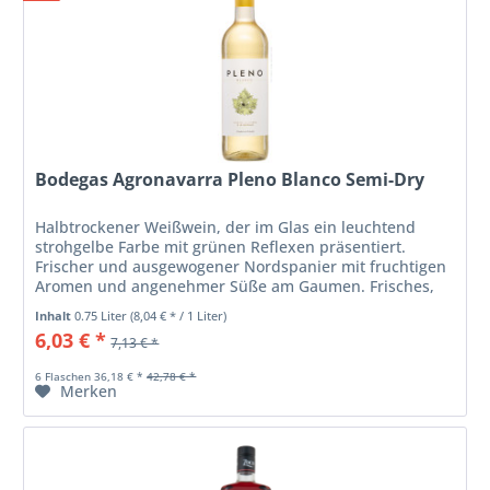
Bodegas Agronavarra Pleno Blanco Semi-Dry
Halbtrockener Weißwein, der im Glas ein leuchtend
strohgelbe Farbe mit grünen Reflexen präsentiert.
Frischer und ausgewogener Nordspanier mit fruchtigen
Aromen und angenehmer Süße am Gaumen. Frisches,
direkt ansprechendes Bukett mit...
Inhalt
0.75 Liter
(8,04 € * / 1 Liter)
6,03 € *
7,13 € *
6 Flaschen 36,18 € *
42,78 € *
Merken