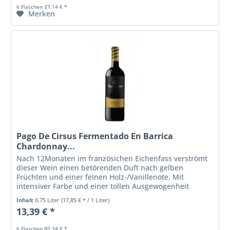
6 Flaschen 37,14 € *
Merken
Pago De Cirsus Fermentado En Barrica
Chardonnay...
Nach 12Monaten im französichen Eichenfass verströmt
dieser Wein einen betörenden Duft nach gelben
Früchten und einer feinen Holz-/Vanillenote. Mit
intensiver Farbe und einer tollen Ausgewogenheit
zwischen Fülle und Frische ist er ein...
Inhalt
0.75 Liter
(17,85 € * / 1 Liter)
13,39 € *
6 Flaschen 80,34 € *