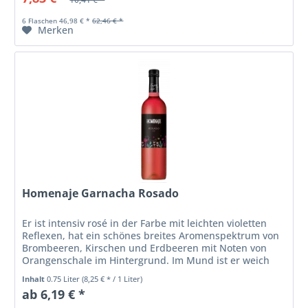
6 Flaschen 46,98 € *
62,46 € *
Merken
Homenaje Garnacha Rosado
Er ist intensiv rosé in der Farbe mit leichten violetten
Reflexen, hat ein schönes breites Aromenspektrum von
Brombeeren, Kirschen und Erdbeeren mit Noten von
Orangenschale im Hintergrund. Im Mund ist er weich
mit einer angenehm frischen...
Inhalt
0.75 Liter
(8,25 € * / 1 Liter)
ab 6,19 € *