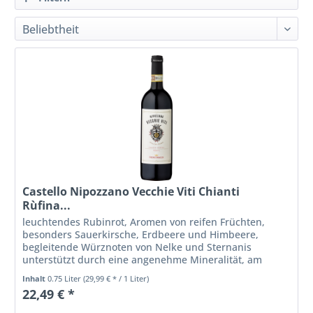
Castello Nipozzano Vecchie Viti Chianti
Rùfina...
leuchtendes Rubinrot, Aromen von reifen Früchten,
besonders Sauerkirsche, Erdbeere und Himbeere,
begleitende Würznoten von Nelke und Sternanis
unterstützt durch eine angenehme Mineralität, am
Gaumen nachhaltig, frisch und sehr weich.
Inhalt
0.75 Liter
(29,99 € * / 1 Liter)
22,49 € *