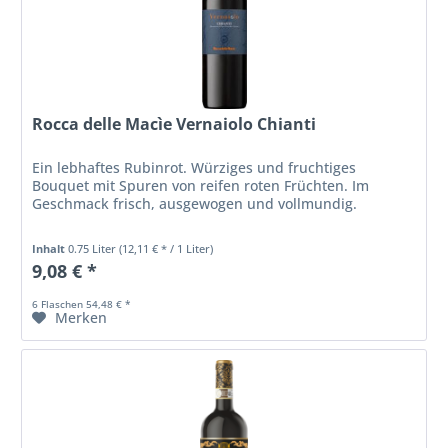
Rocca delle Macìe Vernaiolo Chianti
Ein lebhaftes Rubinrot. Würziges und fruchtiges
Bouquet mit Spuren von reifen roten Früchten. Im
Geschmack frisch, ausgewogen und vollmundig.
Inhalt
0.75 Liter
(12,11 € * / 1 Liter)
9,08 € *
6 Flaschen 54,48 € *
Merken