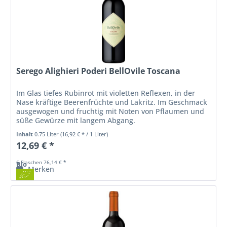
Serego Alighieri Poderi BellOvile Toscana
Im Glas tiefes Rubinrot mit violetten Reflexen, in der
Nase kräftige Beerenfrüchte und Lakritz. Im Geschmack
ausgewogen und fruchtig mit Noten von Pflaumen und
süße Gewürze mit langem Abgang.
Inhalt
0.75 Liter
(16,92 € * / 1 Liter)
12,69 € *
6 Flaschen 76,14 € *
Bio
Merken