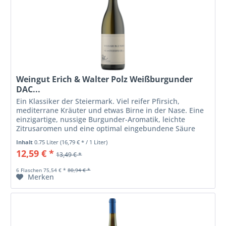
Weingut Erich & Walter Polz Weißburgunder
DAC...
Ein Klassiker der Steiermark. Viel reifer Pfirsich,
mediterrane Kräuter und etwas Birne in der Nase. Eine
einzigartige, nussige Burgunder-Aromatik, leichte
Zitrusaromen und eine optimal eingebundene Säure
überzeugen am Gaumen.
Inhalt
0.75 Liter
(16,79 € * / 1 Liter)
12,59 € *
13,49 € *
6 Flaschen 75,54 € *
80,94 € *
Merken