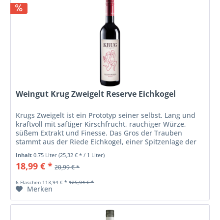
Weingut Krug Zweigelt Reserve Eichkogel
Krugs Zweigelt ist ein Prototyp seiner selbst. Lang und
kraftvoll mit saftiger Kirschfrucht, rauchiger Würze,
süßem Extrakt und Finesse. Das Gros der Trauben
stammt aus der Riede Eichkogel, einer Spitzenlage der
Thermenregion.
Inhalt
0.75 Liter
(25,32 € * / 1 Liter)
18,99 € *
20,99 € *
6 Flaschen 113,94 € *
125,94 € *
Merken