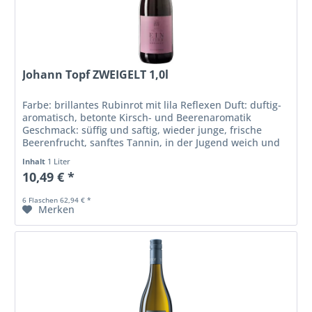
Johann Topf ZWEIGELT 1,0l
Farbe: brillantes Rubinrot mit lila Reflexen Duft: duftig-
aromatisch, betonte Kirsch- und Beerenaromatik
Geschmack: süffig und saftig, wieder junge, frische
Beerenfrucht, sanftes Tannin, in der Jugend weich und
trinkreif mit viel...
Inhalt
1 Liter
10,49 € *
6 Flaschen 62,94 € *
Merken