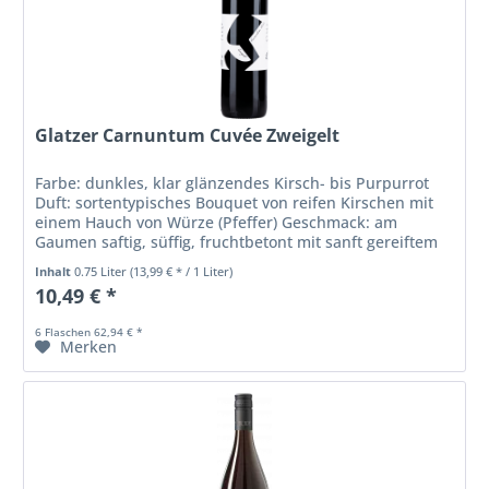
Glatzer Carnuntum Cuvée Zweigelt
Farbe: dunkles, klar glänzendes Kirsch- bis Purpurrot
Duft: sortentypisches Bouquet von reifen Kirschen mit
einem Hauch von Würze (Pfeffer) Geschmack: am
Gaumen saftig, süffig, fruchtbetont mit sanft gereiftem
Tannin
Inhalt
0.75 Liter
(13,99 € * / 1 Liter)
10,49 € *
6 Flaschen 62,94 € *
Merken