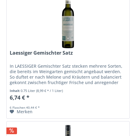
Laessiger Gemischter Satz
In LAESSIGER Gemischter Satz stecken mehrere Sorten,
die bereits im Weingarten gemischt angebaut werden.
So duftet er nach Melone und Kräutern und balanciert
gekonnt zwischen fruchtiger Frische und anregender
Würze. Er gesellt sich gern...
Inhalt
0.75 Liter
(8,99 € * / 1 Liter)
6,74 € *
6 Flaschen 40,44 € *
Merken