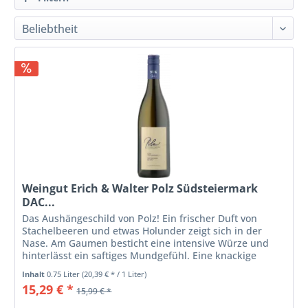
Weingut Erich & Walter Polz Südsteiermark
DAC...
Das Aushängeschild von Polz! Ein frischer Duft von
Stachelbeeren und etwas Holunder zeigt sich in der
Nase. Am Gaumen besticht eine intensive Würze und
hinterlässt ein saftiges Mundgefühl. Eine knackige
Säure im Abgang sorgt für einen...
Inhalt
0.75 Liter
(20,39 € * / 1 Liter)
15,29 € *
15,99 € *