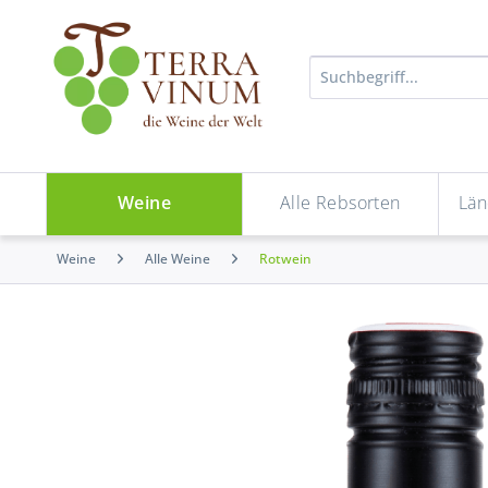
Weine
Alle Rebsorten
Län
Weine
Alle Weine
Rotwein