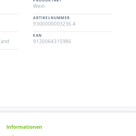
PRODUKTART
Wein
ARTIKELNUMMER
9300000003236.4
EAN
fand
9120064315986
Informationen