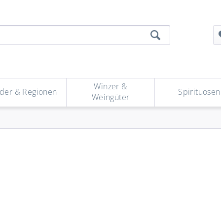
Winzer &
der & Regionen
Spirituosen
Weingüter