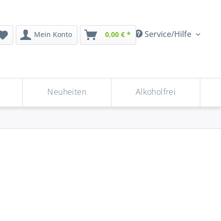
Service/Hilfe
Mein Konto
0,00 € *
Neuheiten
Alkoholfrei