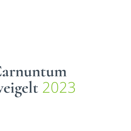
Carnuntum
2023
eigelt