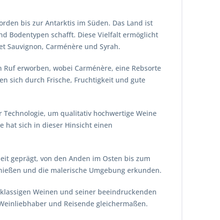
rden bis zur Antarktis im Süden. Das Land ist
 Bodentypen schafft. Diese Vielfalt ermöglicht
et Sauvignon, Carménère und Syrah.
len Ruf erworben, wobei Carménère, eine Rebsorte
en sich durch Frische, Fruchtigkeit und gute
r Technologie, um qualitativ hochwertige Weine
e hat sich in dieser Hinsicht einen
heit geprägt, von den Anden im Osten bis zum
genießen und die malerische Umgebung erkunden.
rstklassigen Weinen und seiner beeindruckenden
ür Weinliebhaber und Reisende gleichermaßen.