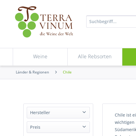
Weine
Alle Rebsorten
Länder & Regionen
Chile
Hersteller
Chile ist 
wichtigen 
Antinori
Preis
Südamerik
Apalta Vineyard