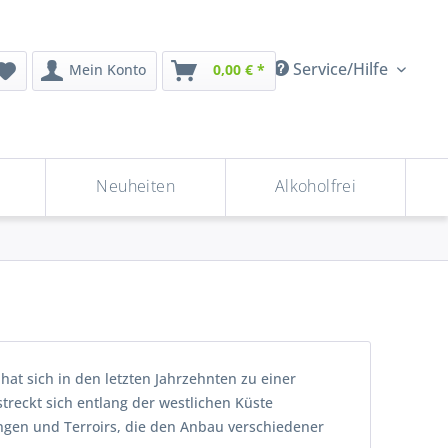
Service/Hilfe
Mein Konto
0,00 € *
Neuheiten
Alkoholfrei
hat sich in den letzten Jahrzehnten zu einer
streckt sich entlang der westlichen Küste
ngen und Terroirs, die den Anbau verschiedener