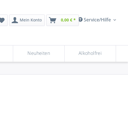
Service/Hilfe
Mein Konto
0,00 € *
Neuheiten
Alkoholfrei