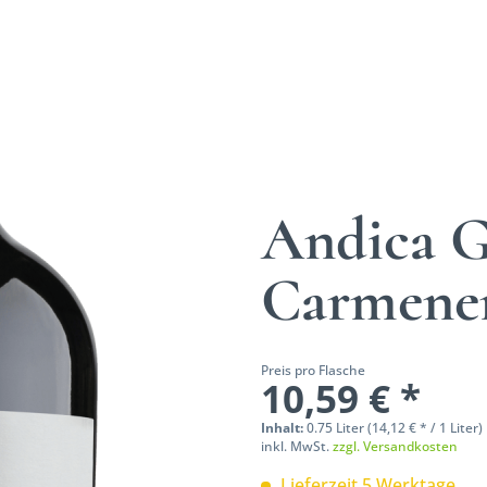
Andica G
Carmene
Preis pro Flasche
10,59 € *
Inhalt:
0.75 Liter (14,12 € * / 1 Liter)
inkl. MwSt.
zzgl. Versandkosten
Lieferzeit 5 Werktage