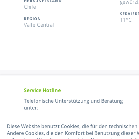
HERKUNFTSLAND
gewürzt
Chile
SERVIE
REGION
11°C
Valle Central
Service Hotline
Telefonische Unterstützung und Beratung
unter:
040-880 99 770
Diese Website benutzt Cookies, die für den technischen 
Mo-Fr, 09:00 - 15:00 Uhr
Andere Cookies, die den Komfort bei Benutzung dieser 