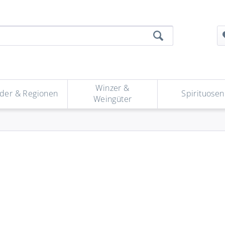
Winzer &
der & Regionen
Spirituosen
Weingüter