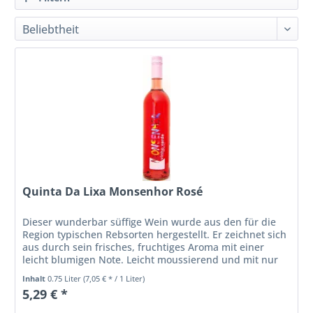
Quinta Da Lixa Monsenhor Rosé
Dieser wunderbar süffige Wein wurde aus den für die
Region typischen Rebsorten hergestellt. Er zeichnet sich
aus durch sein frisches, fruchtiges Aroma mit einer
leicht blumigen Note. Leicht moussierend und mit nur
9,5 % Alkohol ist er...
Inhalt
0.75 Liter
(7,05 € * / 1 Liter)
5,29 € *