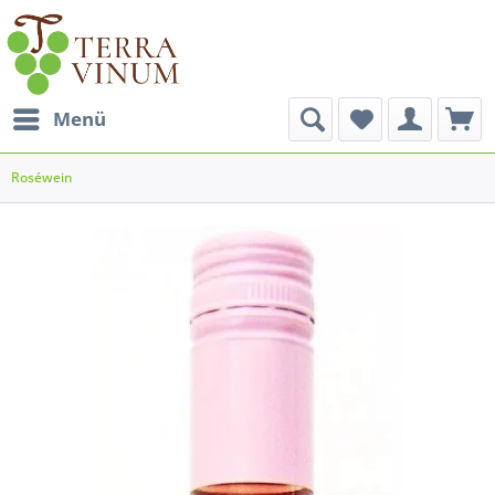
Menü
Roséwein