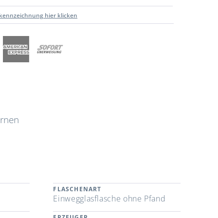
kennzeichnung hier klicken
irnen
FLASCHENART
Einwegglasflasche ohne Pfand
ERZEUGER