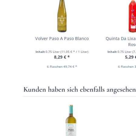
Volver Paso A Paso Blanco
Quinta Da Lix
Ros
Inhalt
0.75 Liter
(11,05 € * / 1 Liter)
Inhalt
0.75 Liter
(7
8,29 € *
5,29 
6 Flaschen 49,74 € *
6 Flaschen 3
Kunden haben sich ebenfalls angesehe