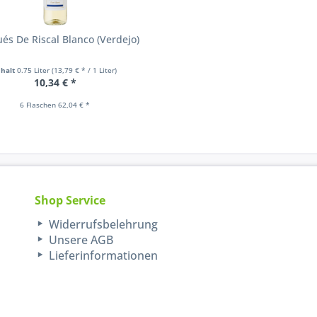
és De Riscal Blanco (Verdejo)
nhalt
0.75 Liter
(13,79 € * / 1 Liter)
10,34 € *
6 Flaschen 62,04 € *
Shop Service
Widerrufsbelehrung
Unsere AGB
Lieferinformationen