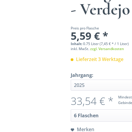
- Verdej
Preis pro Flasche
5,59 € *
Inhalt:
0.75 Liter (7,45 € * / 1 Liter)
inkl. MwSt.
zzgl. Versandkosten
Lieferzeit 3 Werktage
Jahrgang:
33,54 € *
Mindest
Gebinde
Merken