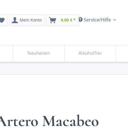
Service/Hilfe
Mein Konto
0,00 € *
Neuheiten
Alkoholfrei
Artero Macabeo