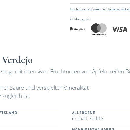
Für Informationen zur Lebensmittel
Zahlung mit
 Verdejo
ugt mit intensiven Fruchtnoten von Äpfeln, reifen B
er Säure und verspielter Mineralität.
 zugleich ist.
FTSLAND
ALLERGENE
n
enthält Sulfite
NÄHRWERTANGABEN