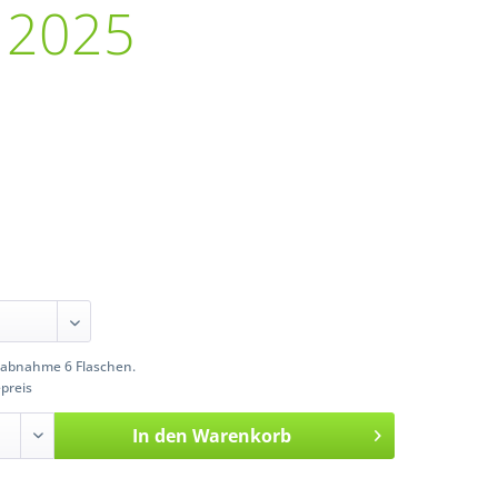
2025
o
abnahme 6 Flaschen.
preis
In den
Warenkorb