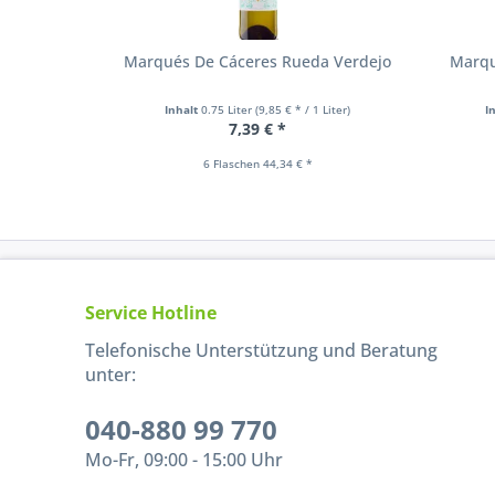
Marqués De Cáceres Rueda Verdejo
Marqu
Inhalt
0.75 Liter
(9,85 € * / 1 Liter)
I
7,39 € *
6 Flaschen 44,34 € *
Service Hotline
Telefonische Unterstützung und Beratung
unter:
040-880 99 770
Mo-Fr, 09:00 - 15:00 Uhr