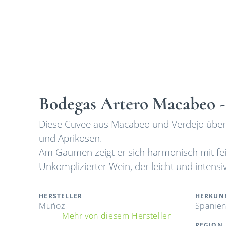
Bodegas Artero Macabeo -
Diese Cuvee aus Macabeo und Verdejo überze
und Aprikosen.
Am Gaumen zeigt er sich harmonisch mit fein
Unkomplizierter Wein, der leicht und intensiv
HERSTELLER
HERKUN
Muñoz
Spanie
Mehr von diesem Hersteller
REGION