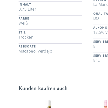
La Man
INHALT
0.75 Liter
QUALITÄ
DO
FARBE
Weiß
ALKOHO
12,5% V
STIL
Trocken
SERVIE
8
REBSORTE
Macabeo, Verdejo
SERVIE
8°C
Kunden kauften auch