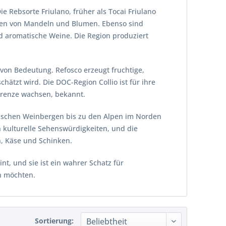
ie Rebsorte Friulano, früher als Tocai Friulano
Noten von Mandeln und Blumen. Ebenso sind
nd aromatische Weine. Die Region produziert
von Bedeutung. Refosco erzeugt fruchtige,
ätzt wird. Die DOC-Region Collio ist für ihre
Grenze wachsen, bekannt.
rischen Weinbergen bis zu den Alpen im Norden
n kulturelle Sehenswürdigkeiten, und die
n, Käse und Schinken.
int, und sie ist ein wahrer Schatz für
en möchten.
Sortierung: