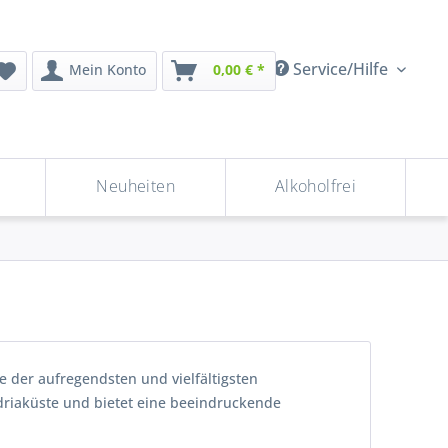
Service/Hilfe
Mein Konto
0,00 € *
Neuheiten
Alkoholfrei
ne der aufregendsten und vielfältigsten
Adriaküste und bietet eine beeindruckende