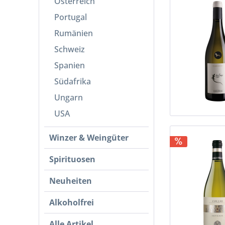
Österreich
Portugal
Rumänien
Schweiz
Spanien
Südafrika
Ungarn
USA
Winzer & Weingüter
Spirituosen
Neuheiten
Alkoholfrei
Alle Artikel