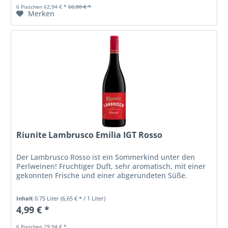
6 Flaschen 62,94 € *
66,00 € *
Merken
Riunite Lambrusco Emilia IGT Rosso
Der Lambrusco Rosso ist ein Sommerkind unter den
Perlweinen! Fruchtiger Duft, sehr aromatisch, mit einer
gekonnten Frische und einer abgerundeten Süße.
Inhalt
0.75 Liter
(6,65 € * / 1 Liter)
4,99 € *
6 Flaschen 29,94 € *