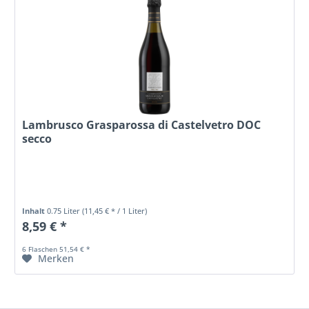
Lambrusco Grasparossa di Castelvetro DOC
secco
Inhalt
0.75 Liter
(11,45 € * / 1 Liter)
8,59 € *
6 Flaschen 51,54 € *
Merken