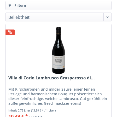
Filtern
Villa di Corlo Lambrusco Grasparossa di...
Mit Kirscharomen und milder Säure, einer feinen
Perlage und harmonischem Bouquet präsentiert sich
dieser feinfruchtige, weiche Lambrusco. Gut gekühlt ein
außergewöhnliches Geschmackserlebnis!
Inhalt
0.75 Liter
(13,99 € * / 1 Liter)
10,49 € *
11,00 € *