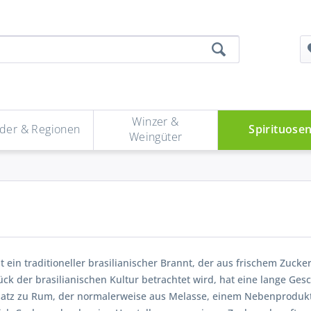
Winzer &
der & Regionen
Spirituose
Weingüter
t ein traditioneller brasilianischer Brannt, der aus frischem Zuckerr
ück der brasilianischen Kultur betrachtet wird, hat eine lange Gesc
atz zu Rum, der normalerweise aus Melasse, einem Nebenprodukt d