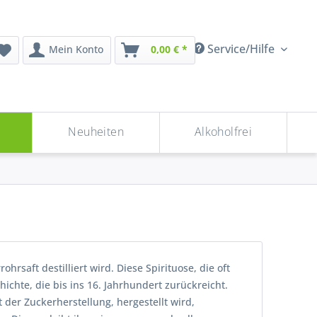
Service/Hilfe
Mein Konto
0,00 € *
n
Neuheiten
Alkoholfrei
ohrsaft destilliert wird. Diese Spirituose, die oft
hichte, die bis ins 16. Jahrhundert zurückreicht.
er Zuckerherstellung, hergestellt wird,