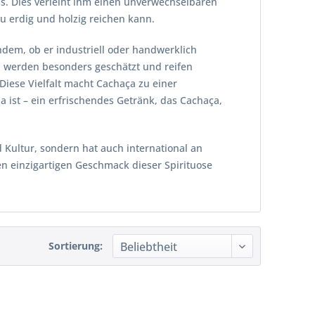
us. Dies verleiht ihm einen unverwechselbaren
zu erdig und holzig reichen kann.
hdem, ob er industriell oder handwerklich
t, werden besonders geschätzt und reifen
Diese Vielfalt macht Cachaça zu einer
ha ist – ein erfrischendes Getränk, das Cachaça,
d Kultur, sondern hat auch international an
 einzigartigen Geschmack dieser Spirituose
Sortierung: