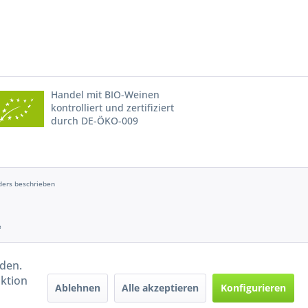
Handel mit BIO-Weinen
kontrolliert und zertifiziert
durch DE-ÖKO-009
ers beschrieben
e
rden.
aktion
Ablehnen
Alle akzeptieren
Konfigurieren