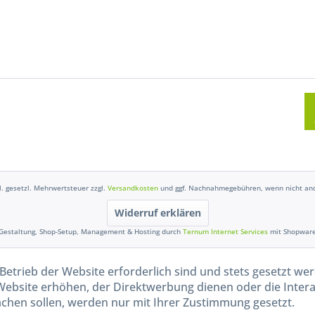
kl. gesetzl. Mehrwertsteuer zzgl.
Versandkosten
und ggf. Nachnahmegebühren, wenn nicht and
Widerruf erklären
Gestaltung, Shop-Setup, Management & Hosting durch
Ternum Internet Services
mit Shopwar
Betrieb der Website erforderlich sind und stets gesetzt we
Website erhöhen, der Direktwerbung dienen oder die Inter
chen sollen, werden nur mit Ihrer Zustimmung gesetzt.