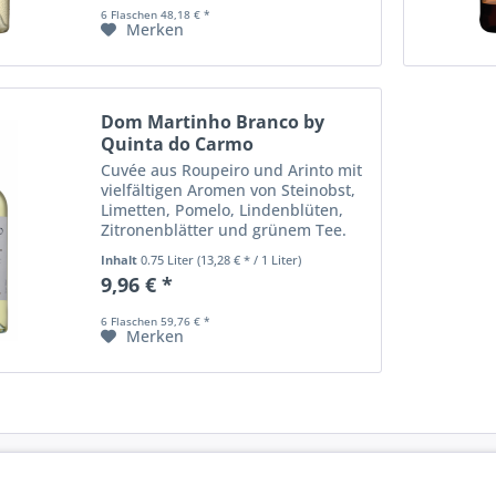
6 Flaschen 48,18 € *
Merken
Dom Martinho Branco by
Quinta do Carmo
Cuvée aus Roupeiro und Arinto mit
vielfältigen Aromen von Steinobst,
Limetten, Pomelo, Lindenblüten,
Zitronenblätter und grünem Tee.
Inhalt
0.75 Liter
(13,28 € * / 1 Liter)
9,96 € *
6 Flaschen 59,76 € *
Merken