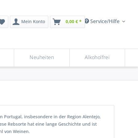
Service/Hilfe
Mein Konto
0,00 € *
Neuheiten
Alkoholfrei
in Portugal, insbesondere in der Region Alentejo,
ese Rebsorte hat eine lange Geschichte und ist
ahl von Weinen.