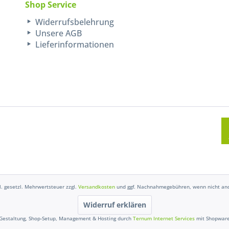
Shop Service
Widerrufsbelehrung
Unsere AGB
Lieferinformationen
kl. gesetzl. Mehrwertsteuer zzgl.
Versandkosten
und ggf. Nachnahmegebühren, wenn nicht and
Widerruf erklären
Gestaltung, Shop-Setup, Management & Hosting durch
Ternum Internet Services
mit Shopwar