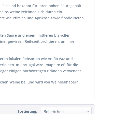
. Sie sind bekannt für ihren hohen Säuregehalt
peiro-Weine zeichnen sich durch ein
hte wie Pfirsich und Aprikose sowie florale Noten
ten Säure und einem mittleren bis vollen
er gewissen Reifezeit profitieren, um ihre
deren lokalen Rebsorten wie Antão Vaz und
leihen. In Portugal wird Roupeiro oft für die
 sogar einigen hochwertigen Bränden verwendet.
sischen Weine bei und wird von Weinliebhabern
Sortierung: