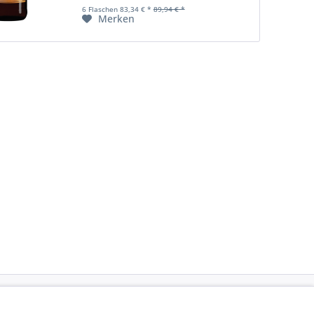
6 Flaschen 83,34 € *
89,94 € *
Merken