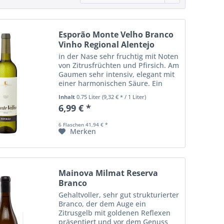
Esporão Monte Velho Branco
Vinho Regional Alentejo
in der Nase sehr fruchtig mit Noten
von Zitrusfrüchten und Pfirsich. Am
Gaumen sehr intensiv, elegant mit
einer harmonischen Säure. Ein
Wein für jede Gelegenheit.
Inhalt
0.75 Liter
(9,32 € * / 1 Liter)
6,99 € *
6 Flaschen 41,94 € *
Merken
Mainova Milmat Reserva
Branco
Gehaltvoller, sehr gut strukturierter
Branco, der dem Auge ein
Zitrusgelb mit goldenen Reflexen
präsentiert und vor dem Genuss