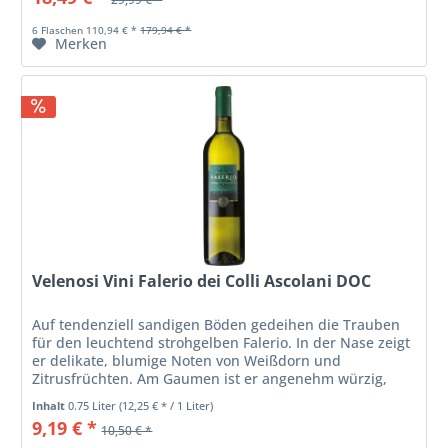
6 Flaschen 110,94 € *
179,94 € *
Merken
Velenosi Vini Falerio dei Colli Ascolani DOC
Auf tendenziell sandigen Böden gedeihen die Trauben
für den leuchtend strohgelben Falerio. In der Nase zeigt
er delikate, blumige Noten von Weißdorn und
Zitrusfrüchten. Am Gaumen ist er angenehm würzig,
frisch und ausgeglichen.
Inhalt
0.75 Liter
(12,25 € * / 1 Liter)
9,19 € *
10,50 € *