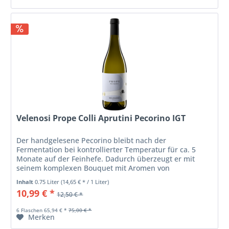
Velenosi Prope Colli Aprutini Pecorino IGT
Der handgelesene Pecorino bleibt nach der
Fermentation bei kontrollierter Temperatur für ca. 5
Monate auf der Feinhefe. Dadurch überzeugt er mit
seinem komplexen Bouquet mit Aromen von
Birnenschale, Brotkruste und Kräutern wie Salbei und...
Inhalt
0.75 Liter
(14,65 € * / 1 Liter)
10,99 € *
12,50 € *
6 Flaschen 65,94 € *
75,00 € *
Merken