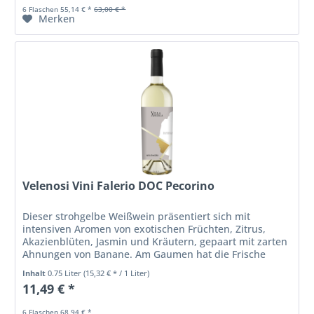
6 Flaschen 55,14 € *
63,00 € *
Merken
Velenosi Vini Falerio DOC Pecorino
Dieser strohgelbe Weißwein präsentiert sich mit
intensiven Aromen von exotischen Früchten, Zitrus,
Akazienblüten, Jasmin und Kräutern, gepaart mit zarten
Ahnungen von Banane. Am Gaumen hat die Frische
Oberhand. Sie steht in schönem...
Inhalt
0.75 Liter
(15,32 € * / 1 Liter)
11,49 € *
6 Flaschen 68,94 € *