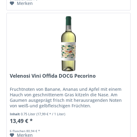
Merken
Velenosi Vini Offida DOCG Pecorino
Fruchtnoten von Banane, Ananas und Apfel mit einem
Hauch von geschnittenem Gras kitzeln die Nase. Am
Gaumen ausgeprägt frisch mit herausragenden Noten
von weiß-und gelbfleischigen Früchten.
Inhalt
0.75 Liter
(17,99 € * / 1 Liter)
13,49 € *
6 Flaschen 80,94 € *
Merken