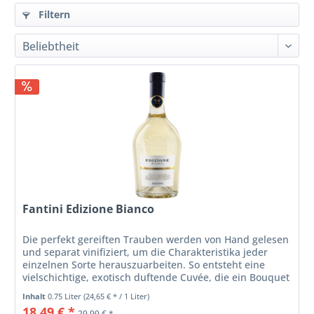
Filtern
Fantini Edizione Bianco
Die perfekt gereiften Trauben werden von Hand gelesen
und separat vinifiziert, um die Charakteristika jeder
einzelnen Sorte herauszuarbeiten. So entsteht eine
vielschichtige, exotisch duftende Cuvée, die ein Bouquet
von Mango, Papaya,...
Inhalt
0.75 Liter
(24,65 € * / 1 Liter)
18,49 € *
29,99 € *