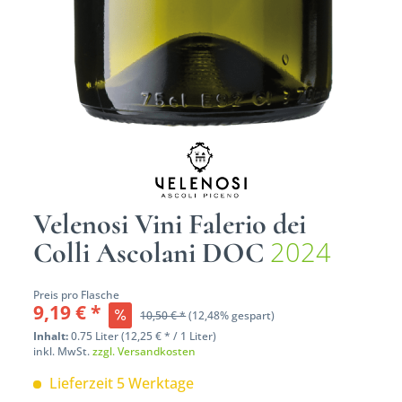
Velenosi Vini Falerio dei
2024
Colli Ascolani DOC
Preis pro Flasche
9,19 € *
10,50 € *
(12,48% gespart)
Inhalt:
0.75 Liter (12,25 € * / 1 Liter)
inkl. MwSt.
zzgl. Versandkosten
Lieferzeit 5 Werktage