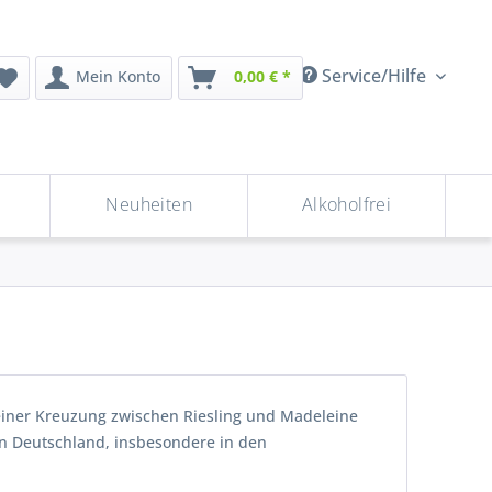
Service/Hilfe
Mein Konto
0,00 € *
Neuheiten
Alkoholfrei
 einer Kreuzung zwischen Riesling und Madeleine
 in Deutschland, insbesondere in den