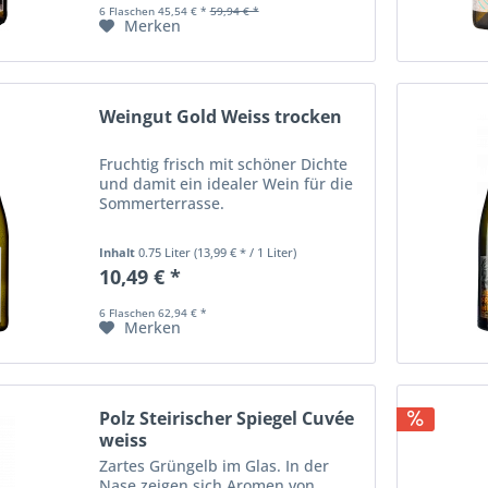
6 Flaschen 45,54 € *
59,94 € *
Merken
Weingut Gold Weiss trocken
Fruchtig frisch mit schöner Dichte
und damit ein idealer Wein für die
Sommerterrasse.
Inhalt
0.75 Liter
(13,99 € * / 1 Liter)
10,49 € *
6 Flaschen 62,94 € *
Merken
Polz Steirischer Spiegel Cuvée
weiss
Zartes Grüngelb im Glas. In der
Nase zeigen sich Aromen von