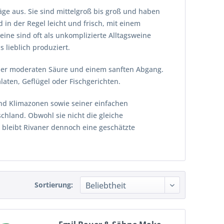
äge aus. Sie sind mittelgroß bis groß und haben
 in der Regel leicht und frisch, mit einem
ne sind oft als unkomplizierte Alltagsweine
 lieblich produziert.
ner moderaten Säure und einem sanften Abgang.
alaten, Geflügel oder Fischgerichten.
und Klimazonen sowie seiner einfachen
chland. Obwohl sie nicht die gleiche
, bleibt Rivaner dennoch eine geschätzte
Sortierung: