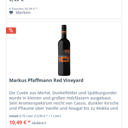
6 Flaschen 56,94 € *
Merken
Markus Pfaffmann Red Vineyard
Die Cuvée aus Merlot, Dunkelfelder und Spätburgunder
wurde in kleinen und großen Holzfässern ausgebaut.
Sein Aromenspektrum reicht von Cassis, dunkler Kirsche
und Pflaume über Vanille und Nougat bis zu Mokka und
Tabak. Sein fester...
Inhalt
0.75 Liter
(13,99 € * / 1 Liter)
10,49 € *
10,50 € *