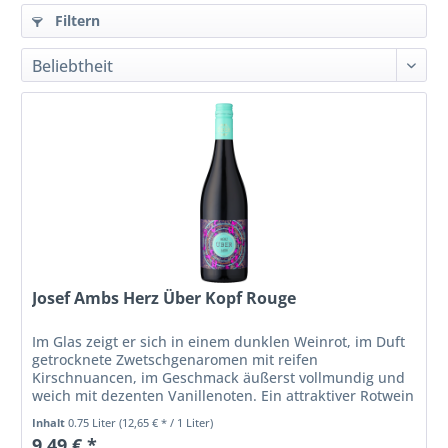
Filtern
Josef Ambs Herz Über Kopf Rouge
Im Glas zeigt er sich in einem dunklen Weinrot, im Duft
getrocknete Zwetschgenaromen mit reifen
Kirschnuancen, im Geschmack äußerst vollmundig und
weich mit dezenten Vanillenoten. Ein attraktiver Rotwein
mit reifer Frucht und...
Inhalt
0.75 Liter
(12,65 € * / 1 Liter)
9,49 € *