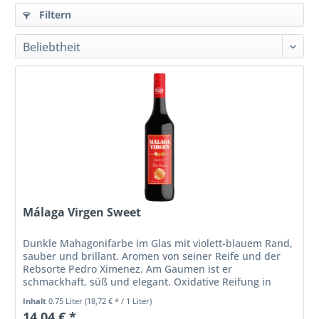
Filtern
Málaga Virgen Sweet
Dunkle Mahagonifarbe im Glas mit violett-blauem Rand,
sauber und brillant. Aromen von seiner Reife und der
Rebsorte Pedro Ximenez. Am Gaumen ist er
schmackhaft, süß und elegant. Oxidative Reifung in
amerikanischen Eichenfässern....
Inhalt
0.75 Liter
(18,72 € * / 1 Liter)
14,04 € *