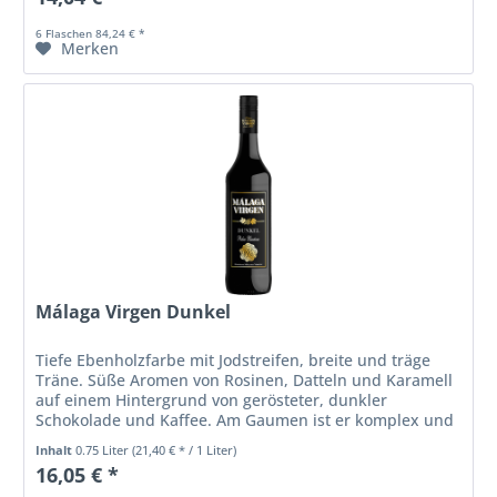
6 Flaschen 84,24 € *
Merken
Málaga Virgen Dunkel
Tiefe Ebenholzfarbe mit Jodstreifen, breite und träge
Träne. Süße Aromen von Rosinen, Datteln und Karamell
auf einem Hintergrund von gerösteter, dunkler
Schokolade und Kaffee. Am Gaumen ist er komplex und
harmonisch. Süßer und weicher...
Inhalt
0.75 Liter
(21,40 € * / 1 Liter)
16,05 € *