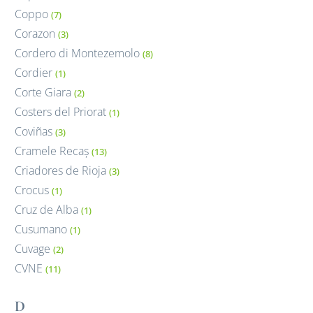
Coppo
(7)
Corazon
(3)
Cordero di Montezemolo
(8)
Cordier
(1)
Corte Giara
(2)
Costers del Priorat
(1)
Coviñas
(3)
Cramele Recaș
(13)
Criadores de Rioja
(3)
Crocus
(1)
Cruz de Alba
(1)
Cusumano
(1)
Cuvage
(2)
CVNE
(11)
D