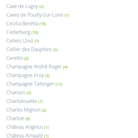
Cave de Lugny
(2)
Caves de Pouilly-Sur-Loire
(1)
Cecilia Beretta
(16)
Cederberg
(10)
Cellers Unió
(7)
Cellier des Dauphins
(3)
Ceretto
(2)
Champagne André Roger
(4)
Champagne Irroy
(2)
Champagne Taittinger
(11)
Chanson
(5)
Chantalouette
(1)
Charles Mignon
(2)
Charlize
(8)
Château Angelus
(1)
Château Arnauld
(1)