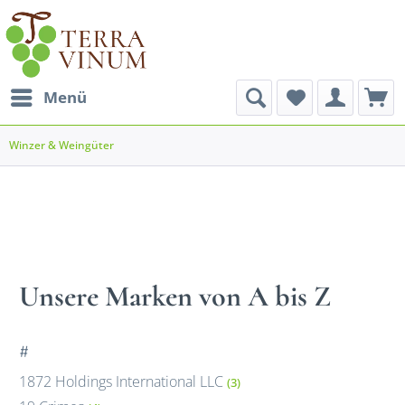
Menü
Winzer & Weingüter
Unsere Marken von A bis Z
#
1872 Holdings International LLC
(3)