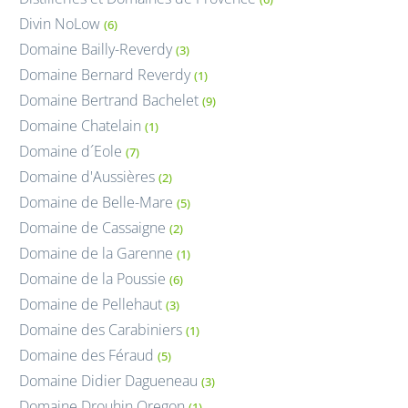
Divin NoLow
(6)
Domaine Bailly-Reverdy
(3)
Domaine Bernard Reverdy
(1)
Domaine Bertrand Bachelet
(9)
Domaine Chatelain
(1)
Domaine d´Eole
(7)
Domaine d'Aussières
(2)
Domaine de Belle-Mare
(5)
Domaine de Cassaigne
(2)
Domaine de la Garenne
(1)
Domaine de la Poussie
(6)
Domaine de Pellehaut
(3)
Domaine des Carabiniers
(1)
Domaine des Féraud
(5)
Domaine Didier Dagueneau
(3)
Domaine Drouhin Oregon
(1)