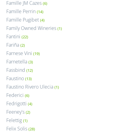
Famille JM Cazes
(6)
Famille Perrin
(14)
Famille Pugibet
(4)
Family Owned Wineries
(1)
Fantini
(22)
Fariña
(2)
Farnese Vini
(19)
Farnetella
(3)
Fassbind
(12)
Faustino
(13)
Faustino Rivero Ulecia
(1)
Federici
(6)
Fedrigotti
(4)
Feeney's
(2)
Felettig
(1)
Felix Solis
(28)