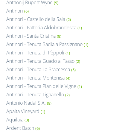
Anthonij Rupert Wyne
(9)
Antinori
(6)
Antinori - Castello della Sala
(2)
Antinori - Fattoria Aldobrandesca
(1)
Antinori - Santa Cristina
(8)
Antinori - Tenuta Badia a Passignano
(1)
Antinori - Tenuta di Pèppoli
(1)
Antinori - Tenuta Guado al Tasso
(2)
Antinori - Tenuta La Braccesca
(5)
Antinori - Tenuta Montenisa
(4)
Antinori - Tenuta Pian delle Vigne
(1)
Antinori - Tenuta Tignanello
(2)
Antonio Nadal S.A.
(8)
Apalta Vineyard
(1)
Aquilaia
(3)
Ardent Batch
(6)