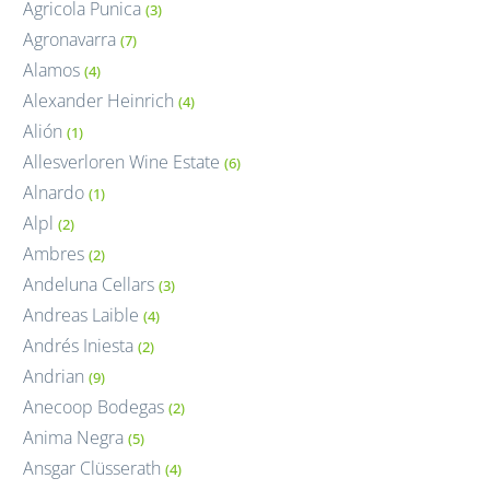
Agricola Punica
(3)
Agronavarra
(7)
Alamos
(4)
Alexander Heinrich
(4)
Alión
(1)
Allesverloren Wine Estate
(6)
Alnardo
(1)
Alpl
(2)
Ambres
(2)
Andeluna Cellars
(3)
Andreas Laible
(4)
Andrés Iniesta
(2)
Andrian
(9)
Anecoop Bodegas
(2)
Anima Negra
(5)
Ansgar Clüsserath
(4)