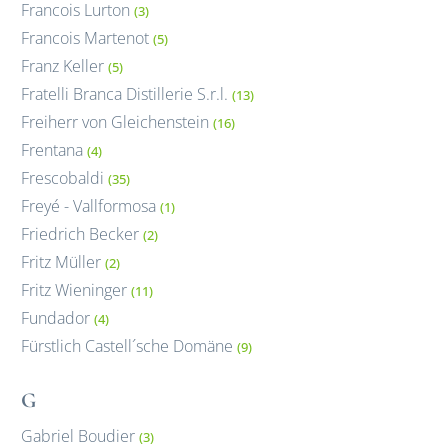
Francois Lurton
(3)
Francois Martenot
(5)
Franz Keller
(5)
Fratelli Branca Distillerie S.r.l.
(13)
Freiherr von Gleichenstein
(16)
Frentana
(4)
Frescobaldi
(35)
Freyé - Vallformosa
(1)
Friedrich Becker
(2)
Fritz Müller
(2)
Fritz Wieninger
(11)
Fundador
(4)
Fürstlich Castell´sche Domäne
(9)
G
Gabriel Boudier
(3)