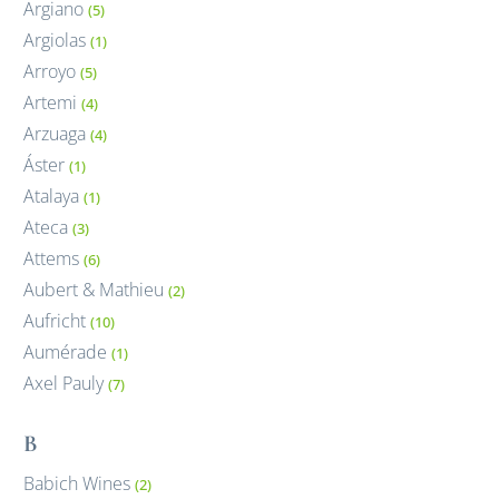
Argiano
(5)
Argiolas
(1)
Arroyo
(5)
Artemi
(4)
Arzuaga
(4)
Áster
(1)
Atalaya
(1)
Ateca
(3)
Attems
(6)
Aubert & Mathieu
(2)
Aufricht
(10)
Aumérade
(1)
Axel Pauly
(7)
B
Babich Wines
(2)