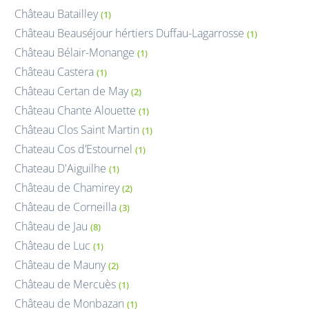
Château Batailley
(1)
Château Beauséjour hértiers Duffau-Lagarrosse
(1)
Château Bélair-Monange
(1)
Château Castera
(1)
Château Certan de May
(2)
Château Chante Alouette
(1)
Château Clos Saint Martin
(1)
Chateau Cos d’Estournel
(1)
Chateau D'Aiguilhe
(1)
Château de Chamirey
(2)
Château de Corneilla
(3)
Château de Jau
(8)
Château de Luc
(1)
Château de Mauny
(2)
Château de Mercuès
(1)
Château de Monbazan
(1)