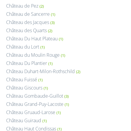
Château de Pez
(2)
Château de Sancerre
(1)
Château des Jacques
(3)
Château des Quarts
(2)
Château Du Haut Plateau
(1)
Château du Lort
(1)
Château du Moulin Rouge
(1)
Château Du Plantier
(1)
Château Duhart-Milon-Rothschild
(2)
Château Fuissé
(1)
Château Giscours
(1)
Château Gombaude-Guillot
(3)
Château Grand-Puy-Lacoste
(1)
Château Gruaud-Larose
(1)
Château Guiraud
(1)
Château Haut Condissas
(1)