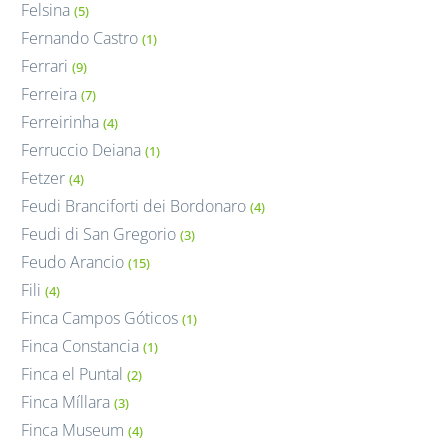
Felsina
(5)
Fernando Castro
(1)
Ferrari
(9)
Ferreira
(7)
Ferreirinha
(4)
Ferruccio Deiana
(1)
Fetzer
(4)
Feudi Branciforti dei Bordonaro
(4)
Feudi di San Gregorio
(3)
Feudo Arancio
(15)
Fili
(4)
Finca Campos Góticos
(1)
Finca Constancia
(1)
Finca el Puntal
(2)
Finca Míllara
(3)
Finca Museum
(4)