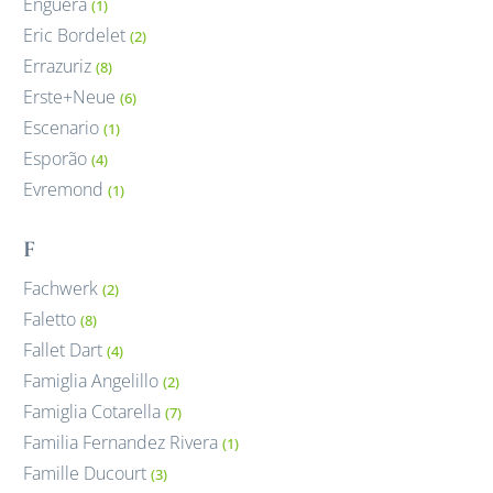
Enguera
(1)
Eric Bordelet
(2)
Errazuriz
(8)
Erste+Neue
(6)
Escenario
(1)
Esporão
(4)
Evremond
(1)
F
Fachwerk
(2)
Faletto
(8)
Fallet Dart
(4)
Famiglia Angelillo
(2)
Famiglia Cotarella
(7)
Familia Fernandez Rivera
(1)
Famille Ducourt
(3)