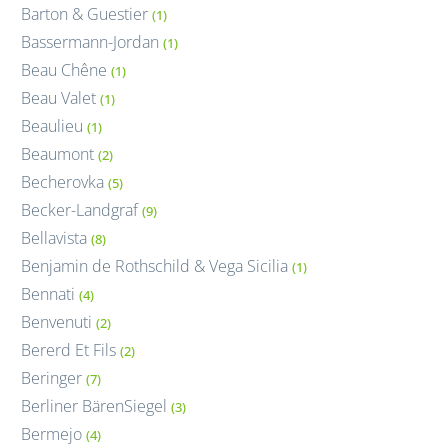
Barton & Guestier
(1)
Bassermann-Jordan
(1)
Beau Chêne
(1)
Beau Valet
(1)
Beaulieu
(1)
Beaumont
(2)
Becherovka
(5)
Becker-Landgraf
(9)
Bellavista
(8)
Benjamin de Rothschild & Vega Sicilia
(1)
Bennati
(4)
Benvenuti
(2)
Bererd Et Fils
(2)
Beringer
(7)
Berliner BärenSiegel
(3)
Bermejo
(4)