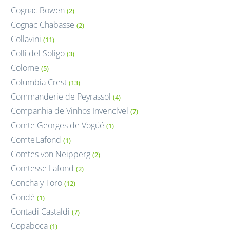
Cognac Bowen
(2)
Cognac Chabasse
(2)
Collavini
(11)
Colli del Soligo
(3)
Colome
(5)
Columbia Crest
(13)
Commanderie de Peyrassol
(4)
Companhia de Vinhos Invencível
(7)
Comte Georges de Vogüé
(1)
Comte Lafond
(1)
Comtes von Neipperg
(2)
Comtesse Lafond
(2)
Concha y Toro
(12)
Condé
(1)
Contadi Castaldi
(7)
Copaboca
(1)