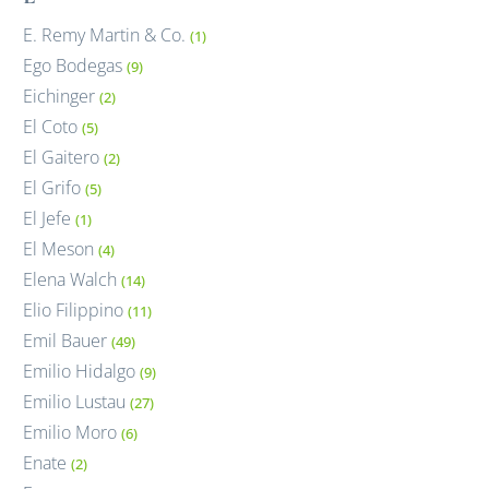
E. Remy Martin & Co.
(1)
Ego Bodegas
(9)
Eichinger
(2)
El Coto
(5)
El Gaitero
(2)
El Grifo
(5)
El Jefe
(1)
El Meson
(4)
Elena Walch
(14)
Elio Filippino
(11)
Emil Bauer
(49)
Emilio Hidalgo
(9)
Emilio Lustau
(27)
Emilio Moro
(6)
Enate
(2)