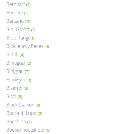
Bernhart
(3)
Beronia
(3)
Bersano
(10)
Bibi Graetz
(3)
Bibo Runge
(5)
Bicicletas y Peces
(4)
Bidoli
(4)
Biniagual
(2)
Binigrau
(7)
Bionisys
(13)
Biserno
(5)
Bisol
(5)
Black Stallion
(8)
Bocca di Lupo
(2)
Bocchino
(2)
Boekenhoutskloof
(5)