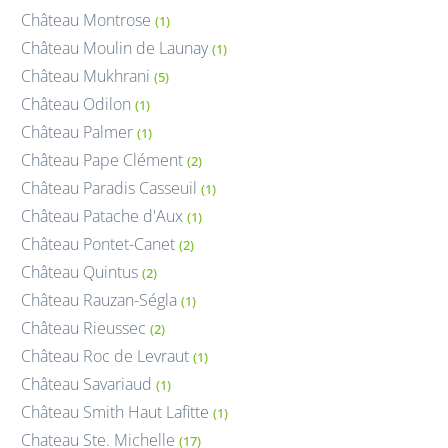
Château Montrose
(1)
Château Moulin de Launay
(1)
Château Mukhrani
(5)
Château Odilon
(1)
Château Palmer
(1)
Château Pape Clément
(2)
Château Paradis Casseuil
(1)
Château Patache d'Aux
(1)
Château Pontet-Canet
(2)
Château Quintus
(2)
Château Rauzan-Ségla
(1)
Château Rieussec
(2)
Château Roc de Levraut
(1)
Château Savariaud
(1)
Château Smith Haut Lafitte
(1)
Chateau Ste. Michelle
(17)