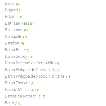
Bäder
(2)
Baigorri
(4)
Balaton
(1)
Balthasar Ress
(3)
Barahonda
(5)
Barbadillo
(7)
Barefoot
(4)
Baron Briare
(1)
Barón de Ley
(11)
Baron Edmond de Rothschild
(5)
Baron Philippe de Rothschild
(37)
Baron Philippe de Rothschild (Chile)
(13)
Baron Thénard
(1)
Barone Montalto
(11)
Barons de Rothschild
(2)
Barth
(17)