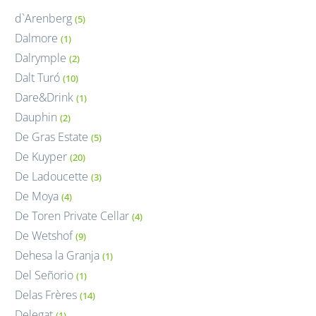
d`Arenberg
(5)
Dalmore
(1)
Dalrymple
(2)
Dalt Turó
(10)
Dare&Drink
(1)
Dauphin
(2)
De Gras Estate
(5)
De Kuyper
(20)
De Ladoucette
(3)
De Moya
(4)
De Toren Private Cellar
(4)
De Wetshof
(9)
Dehesa la Granja
(1)
Del Señorio
(1)
Delas Frères
(14)
Delegat
(1)