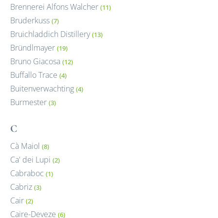
Brennerei Alfons Walcher
(11)
Bruderkuss
(7)
Bruichladdich Distillery
(13)
Bründlmayer
(19)
Bruno Giacosa
(12)
Buffallo Trace
(4)
Buitenverwachting
(4)
Burmester
(3)
C
Cà Maiol
(8)
Ca' dei Lupi
(2)
Cabraboc
(1)
Cabriz
(3)
Cair
(2)
Caire-Deveze
(6)