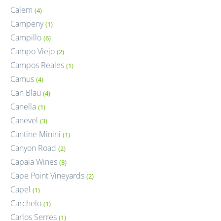
Calem
(4)
Campeny
(1)
Campillo
(6)
Campo Viejo
(2)
Campos Reales
(1)
Camus
(4)
Can Blau
(4)
Canella
(1)
Canevel
(3)
Cantine Minini
(1)
Canyon Road
(2)
Capaia Wines
(8)
Cape Point Vineyards
(2)
Capel
(1)
Carchelo
(1)
Carlos Serres
(1)