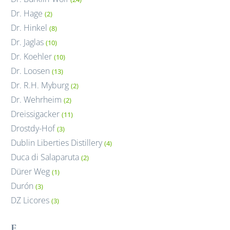
Dr. Hage
(2)
Dr. Hinkel
(8)
Dr. Jaglas
(10)
Dr. Koehler
(10)
Dr. Loosen
(13)
Dr. R.H. Myburg
(2)
Dr. Wehrheim
(2)
Dreissigacker
(11)
Drostdy-Hof
(3)
Dublin Liberties Distillery
(4)
Duca di Salaparuta
(2)
Dürer Weg
(1)
Durón
(3)
DZ Licores
(3)
E