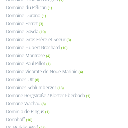
Domaine du Pélican
(1)
Domaine Durand
(1)
Domaine Ferret
(3)
Domaine Gayda
(10)
Domaine Gros Frère et Soeur
(3)
Domaine Hubert Brochard
(10)
Domaine Montrose
(4)
Domaine Paul Pillot
(1)
Domaine Vicomte de Noüe-Marinic
(4)
Domaines Ott
(6)
Domaines Schlumberger
(13)
Domäne Bergstraße / Kloster Eberbach
(1)
Domäne Wachau
(8)
Dominio de Pingus
(1)
Dönnhoff
(10)
Dr. Bürklin-Wolf
(24)