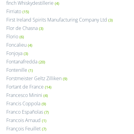
finch Whiskydestillerie
(4)
Firriato
(15)
First Ireland Spirits Manufacturing Company Ltd
(3)
Flor de Chasna
(3)
Florio
(6)
Foncalieu
(4)
Fonjoya
(3)
Fontanafredda
(20)
Fontenille
(1)
Forstmeister Geltz Zilliken
(9)
Fortant de France
(14)
Francesco Minini
(4)
Francis Coppola
(9)
Franco Españolas
(7)
Francois Arnaud
(1)
François Feuillet
(7)