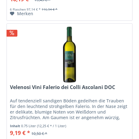
6 Flaschen 97,14 € *
116,94 € *
Merken
Velenosi Vini Falerio dei Colli Ascolani DOC
Auf tendenziell sandigen Böden gedeihen die Trauben
für den leuchtend strohgelben Falerio. In der Nase zeigt
er delikate, blumige Noten von Weißdorn und
Zitrusfrüchten. Am Gaumen ist er angenehm würzig,
frisch und ausgeglichen.
Inhalt
0.75 Liter
(12,25 € * / 1 Liter)
9,19 € *
10,50 € *