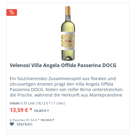
Velenosi Villa Angela Offida Passerina DOCG
Ein faszinierendes Zusammenspiel aus floralen und
zitrusartigen Aromen prägt den Villa Angela Offida
Passerina DOCG. Noten von reifer Birne unterstreichen
die Frische, während die Herkunft aus Monteprandone
in der Region Marche die...
Inhalt
0.75 Liter
(18,12 € * / 1 Liter)
13,59 € *
16,49 € *
6 Flaschen 81,54 € *
98,94 € *
Merken