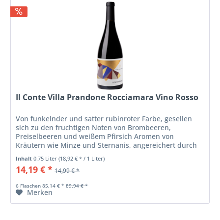
Il Conte Villa Prandone Rocciamara Vino Rosso
Von funkelnder und satter rubinroter Farbe, gesellen
sich zu den fruchtigen Noten von Brombeeren,
Preiselbeeren und weißem Pfirsich Aromen von
Kräutern wie Minze und Sternanis, angereichert durch
einen Hauch von schwarzem Pfeffer....
Inhalt
0.75 Liter
(18,92 € * / 1 Liter)
14,19 € *
14,99 € *
6 Flaschen 85,14 € *
89,94 € *
Merken