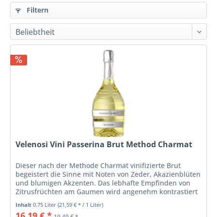
Filtern
Velenosi Vini Passerina Brut Method Charmat
Dieser nach der Methode Charmat vinifizierte Brut
begeistert die Sinne mit Noten von Zeder, Akazienblüten
und blumigen Akzenten. Das lebhafte Empfinden von
Zitrusfrüchten am Gaumen wird angenehm kontrastiert
durch Weichheit und...
Inhalt
0.75 Liter
(21,59 € * / 1 Liter)
16,19 € *
19,49 € *