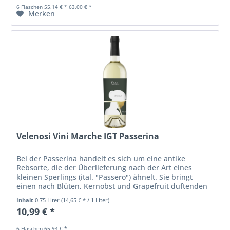
6 Flaschen 55,14 € *
63,00 € *
Merken
Velenosi Vini Marche IGT Passerina
Bei der Passerina handelt es sich um eine antike
Rebsorte, die der Überlieferung nach der Art eines
kleinen Sperlings (ital. "Passero") ähnelt. Sie bringt
einen nach Blüten, Kernobst und Grapefruit duftenden
Weinen hervor. Sein Geschmack...
Inhalt
0.75 Liter
(14,65 € * / 1 Liter)
10,99 € *
6 Flaschen 65,94 € *