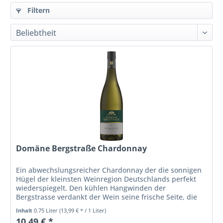
Filtern
Domäne Bergstraße Chardonnay
Ein abwechslungsreicher Chardonnay der die sonnigen
Hügel der kleinsten Weinregion Deutschlands perfekt
wiederspiegelt. Den kühlen Hangwinden der
Bergstrasse verdankt der Wein seine frische Seite, die
ihn, gepaart mit dem cremigen...
Inhalt
0.75 Liter
(13,99 € * / 1 Liter)
10,49 € *