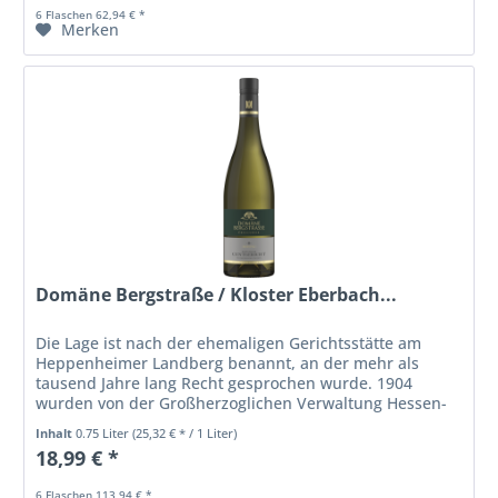
6 Flaschen 62,94 € *
Merken
Domäne Bergstraße / Kloster Eberbach...
Die Lage ist nach der ehemaligen Gerichtsstätte am
Heppenheimer Landberg benannt, an der mehr als
tausend Jahre lang Recht gesprochen wurde. 1904
wurden von der Großherzoglichen Verwaltung Hessen-
Darmstadt einzelne Parzellen zwischen...
Inhalt
0.75 Liter
(25,32 € * / 1 Liter)
18,99 € *
6 Flaschen 113,94 € *