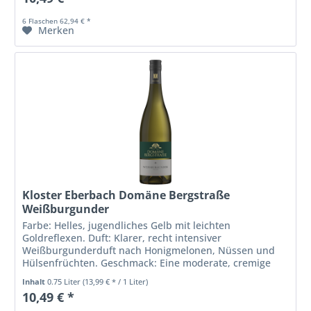
6 Flaschen 62,94 € *
Merken
Kloster Eberbach Domäne Bergstraße
Weißburgunder
Farbe: Helles, jugendliches Gelb mit leichten
Goldreflexen. Duft: Klarer, recht intensiver
Weißburgunderduft nach Honigmelonen, Nüssen und
Hülsenfrüchten. Geschmack: Eine moderate, cremige
Säure gefolgt von vollreifen süßen Früchten und...
Inhalt
0.75 Liter
(13,99 € * / 1 Liter)
10,49 € *